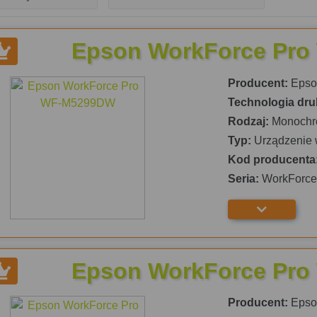
Epson WorkForce Pr
Producent:
Epso
Technologia dru
Rodzaj:
Monochr
Typ:
Urządzenie 
Kod producenta
Seria:
WorkForce 
Epson WorkForce Pr
Producent:
Epso