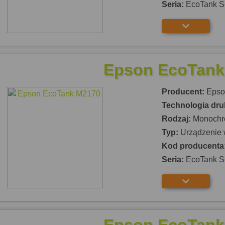
Seria:
EcoTank S
Epson EcoTank
Producent:
Epso
Technologia dru
Rodzaj:
Monochr
Typ:
Urządzenie 
Kod producenta
Seria:
EcoTank S
Epson EcoTank