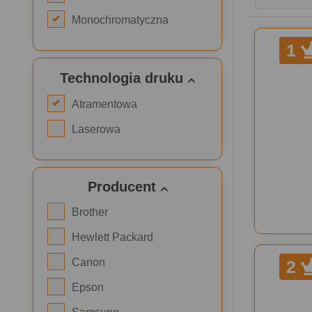
Monochromatyczna
1
Technologia druku
Atramentowa
Laserowa
Producent
Brother
Hewlett Packard
Canon
2
Epson