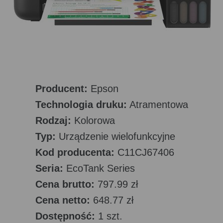
Producent:
Epson
Technologia druku:
Atramentowa
Rodzaj:
Kolorowa
Typ:
Urządzenie wielofunkcyjne
Kod producenta:
C11CJ67406
Seria:
EcoTank Series
Cena brutto:
797.99 zł
Cena netto:
648.77 zł
Dostępność:
1 szt.