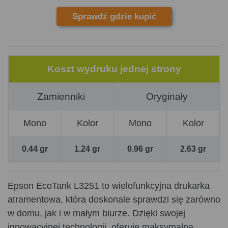
Sprawdź gdzie kupić
Koszt wydruku jednej strony
Zamienniki
Oryginały
Mono
Kolor
Mono
Kolor
0.44 gr
1.24 gr
0.96 gr
2.63 gr
Epson EcoTank L3251 to wielofunkcyjna drukarka
atramentowa, która doskonale sprawdzi się zarówno
w domu, jak i w małym biurze. Dzięki swojej
innowacyjnej technologii, oferuje maksymalną