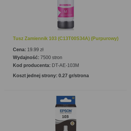
Tusz Zamiennik 103 (C13T00S34A) (Purpurowy)
Cena:
19.99 zł
Wydajność:
7500 stron
Kod producenta:
DT-AE-103M
Koszt jednej strony: 0.27 gr/strona