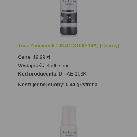
Tusz Zamiennik 103 (C13T00S14A) (Czarny)
Cena:
19.99 zł
Wydajność:
4500 stron
Kod producenta:
DT-AE-103K
Koszt jednej strony: 0.44 gr/strona