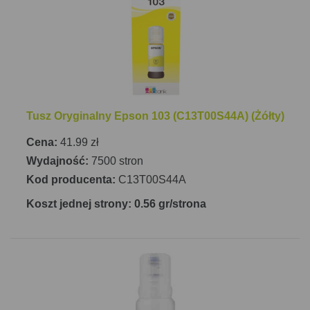
Tusz Oryginalny Epson 103 (C13T00S44A) (Żółty)
Cena:
41.99 zł
Wydajność:
7500 stron
Kod producenta:
C13T00S44A
Koszt jednej strony: 0.56 gr/strona