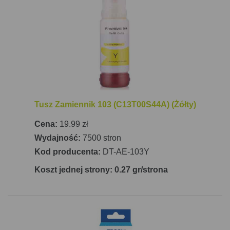
osób poszukujących niezawodnej, ekonomicznej i
łatwej w obsłudze drukarki wielofunkcyjnej.
Tusz Zamiennik 103 (C13T00S44A) (Żółty)
Cena:
19.99 zł
Wydajność:
7500 stron
Kod producenta:
DT-AE-103Y
Koszt jednej strony: 0.27 gr/strona