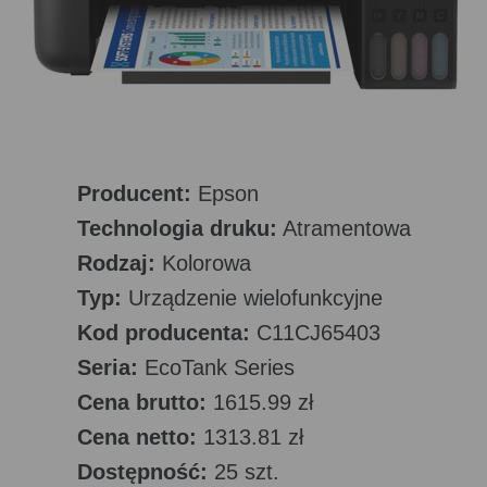
Producent:
Epson
Technologia druku:
Atramentowa
Rodzaj:
Kolorowa
Typ:
Urządzenie wielofunkcyjne
Kod producenta:
C11CJ65403
Seria:
EcoTank Series
Cena brutto:
1615.99 zł
Cena netto:
1313.81 zł
Dostępność:
25 szt.