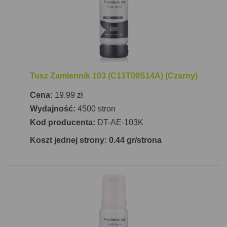
Tusz Zamiennik 103 (C13T00S14A) (Czarny)
Cena:
19.99 zł
Wydajność:
4500 stron
Kod producenta:
DT-AE-103K
Koszt jednej strony: 0.44 gr/strona