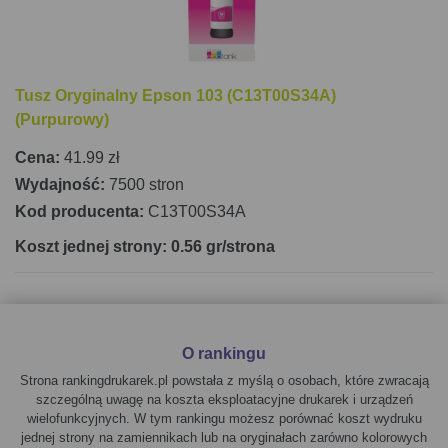
Tusz Oryginalny Epson 103 (C13T00S34A)
(Purpurowy)
Cena:
41.99 zł
Wydajność:
7500 stron
Kod producenta:
C13T00S34A
Koszt jednej strony: 0.56 gr/strona
O rankingu
Strona rankingdrukarek.pl powstała z myślą o osobach, które zwracają
szczególną uwagę na koszta eksploatacyjne drukarek i urządzeń
wielofunkcyjnych. W tym rankingu możesz porównać koszt wydruku
jednej strony na zamiennikach lub na oryginałach zarówno kolorowych