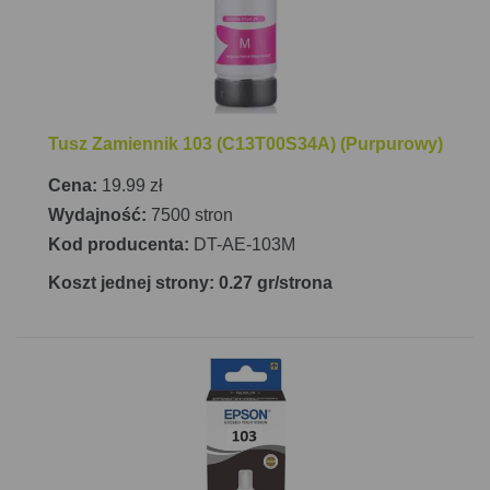
Tusz Zamiennik 103 (C13T00S34A) (Purpurowy)
Cena:
19.99 zł
Wydajność:
7500 stron
Kod producenta:
DT-AE-103M
Koszt jednej strony: 0.27 gr/strona