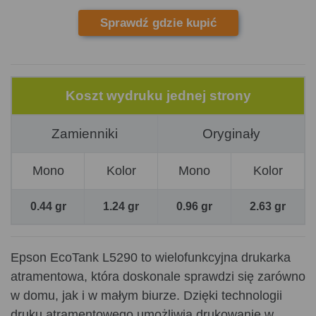
Sprawdź gdzie kupić
Koszt wydruku jednej strony
Zamienniki
Oryginały
Mono
Kolor
Mono
Kolor
0.44 gr
1.24 gr
0.96 gr
2.63 gr
Epson EcoTank L5290 to wielofunkcyjna drukarka
atramentowa, która doskonale sprawdzi się zarówno
w domu, jak i w małym biurze. Dzięki technologii
druku atramentowego umożliwia drukowanie w