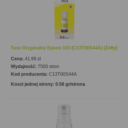
Tusz Oryginalny Epson 103 (C13T00S44A) (Żółty)
Cena:
41.99 zł
Wydajność:
7500 stron
Kod producenta:
C13T00S44A
Koszt jednej strony: 0.56 gr/strona