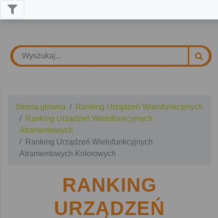
Strona głowna
Ranking Urządzeń Wielofunkcyjnych
Ranking Urządzeń Wielofunkcyjnych
Atramentowych
Ranking Urządzeń Wielofunkcyjnych
Atramentowych Kolorowych
RANKING
URZĄDZEŃ