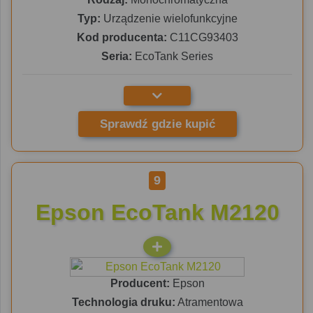
Typ:
Urządzenie wielofunkcyjne
Kod producenta:
C11CG93403
Seria:
EcoTank Series
Sprawdź gdzie kupić
9
Epson EcoTank M2120
Producent:
Epson
Technologia druku:
Atramentowa