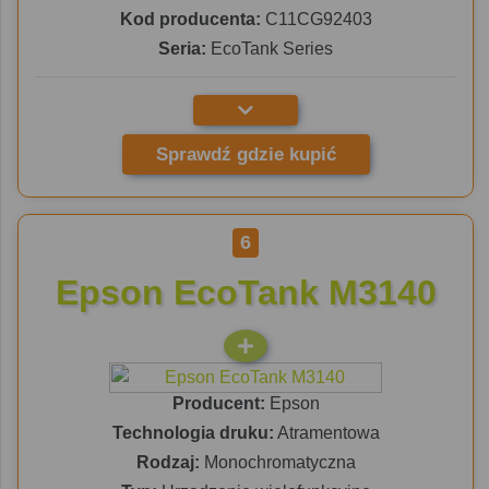
Kod producenta:
C11CG92403
Seria:
EcoTank Series
Sprawdź gdzie kupić
6
Epson EcoTank M3140
Producent:
Epson
Technologia druku:
Atramentowa
Rodzaj:
Monochromatyczna