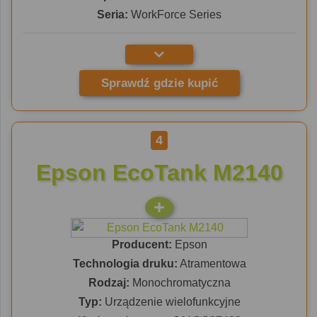
Seria:
WorkForce Series
Sprawdź gdzie kupić
4
Epson EcoTank M2140
Producent:
Epson
Technologia druku:
Atramentowa
Rodzaj:
Monochromatyczna
Typ:
Urządzenie wielofunkcyjne