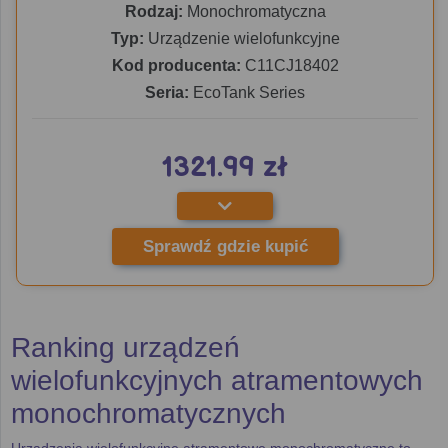
Rodzaj:
Monochromatyczna
Typ:
Urządzenie wielofunkcyjne
Kod producenta:
C11CJ18402
Seria:
EcoTank Series
1321.99 zł
Sprawdź gdzie kupić
Ranking urządzeń
wielofunkcyjnych atramentowych
monochromatycznych
Urządzenia wielofunkcyjne atramentowe monochromatyczne to