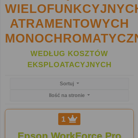
WIELOFUNKCYJNYC
ATRAMENTOWYCH
MONOCHROMATYCZ
WEDŁUG KOSZTÓW
EKSPLOATACYJNYCH
Sortuj
Ilość na stronie
1
Epson WorkForce Pro