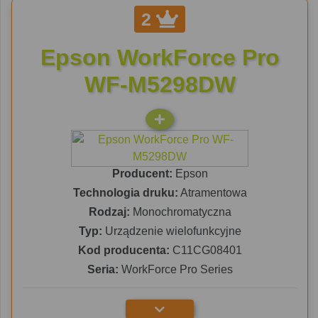
2
Epson WorkForce Pro
WF-M5298DW
Producent:
Epson
Technologia druku:
Atramentowa
Rodzaj:
Monochromatyczna
Typ:
Urządzenie wielofunkcyjne
Kod producenta:
C11CG08401
Seria:
WorkForce Pro Series