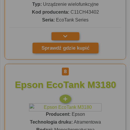
Typ:
Urządzenie wielofunkcyjne
Kod producenta:
C11CH43402
Seria:
EcoTank Series
Sprawdź gdzie kupić
8
Epson EcoTank M3180
Producent:
Epson
Technologia druku:
Atramentowa
Rodzaj:
Monochromatyczna