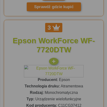
Sprawdź gdzie kupić
3
Epson WorkForce WF-
7720DTW
Producent:
Epson
Technologia druku:
Atramentowa
Rodzaj:
Monochromatyczna
Typ:
Urządzenie wielofunkcyjne
Kod producenta:
C11CG37412