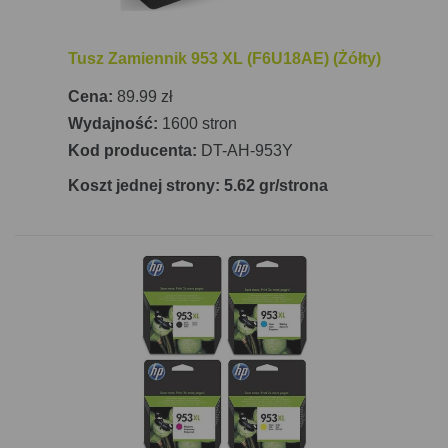
Tusz Zamiennik 953 XL (F6U18AE) (Żółty)
Cena:
89.99 zł
Wydajność:
1600 stron
Kod producenta:
DT-AH-953Y
Koszt jednej strony: 5.62 gr/strona