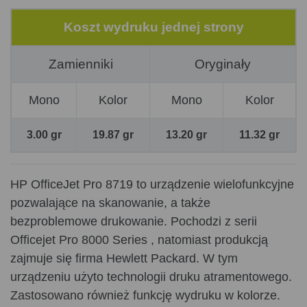
Koszt wydruku jednej strony
Zamienniki
Oryginały
Mono
Kolor
Mono
Kolor
3.00 gr
19.87 gr
13.20 gr
11.32 gr
HP OfficeJet Pro 8719 to urządzenie wielofunkcyjne
pozwalające na skanowanie, a także
bezproblemowe drukowanie. Pochodzi z serii
Officejet Pro 8000 Series , natomiast produkcją
zajmuje się firma Hewlett Packard. W tym
urządzeniu użyto technologii druku atramentowego.
Zastosowano również funkcję wydruku w kolorze.