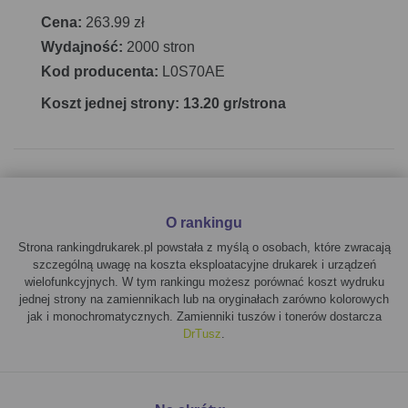
Cena:
263.99 zł
Wydajność:
2000 stron
Kod producenta:
L0S70AE
Koszt jednej strony: 13.20 gr/strona
O rankingu
Strona rankingdrukarek.pl powstała z myślą o osobach, które zwracają
szczególną uwagę na koszta eksploatacyjne drukarek i urządzeń
wielofunkcyjnych. W tym rankingu możesz porównać koszt wydruku
jednej strony na zamiennikach lub na oryginałach zarówno kolorowych
jak i monochromatycznych. Zamienniki tuszów i tonerów dostarcza
DrTusz
.