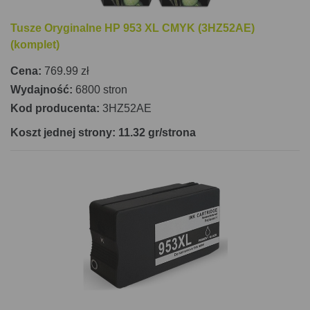
Tusze Oryginalne HP 953 XL CMYK (3HZ52AE)
(komplet)
Cena:
769.99 zł
Wydajność:
6800 stron
Kod producenta:
3HZ52AE
Koszt jednej strony: 11.32 gr/strona