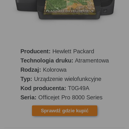
Producent:
Hewlett Packard
Technologia druku:
Atramentowa
Rodzaj:
Kolorowa
Typ:
Urządzenie wielofunkcyjne
Kod producenta:
T0G49A
Seria:
Officejet Pro 8000 Series
Sprawdź gdzie kupić