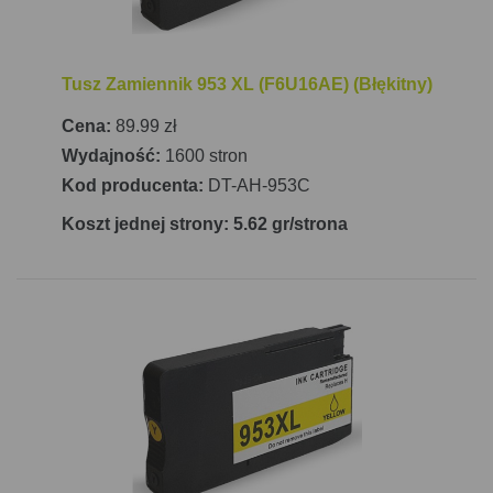
Tusz Zamiennik 953 XL (F6U16AE) (Błękitny)
Cena:
89.99 zł
Wydajność:
1600 stron
Kod producenta:
DT-AH-953C
Koszt jednej strony: 5.62 gr/strona