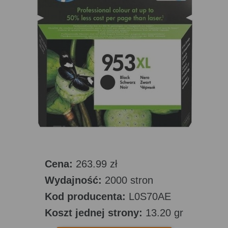
Cena:
263.99 zł
Wydajność:
2000 stron
Kod producenta:
L0S70AE
Koszt jednej strony:
13.20 gr