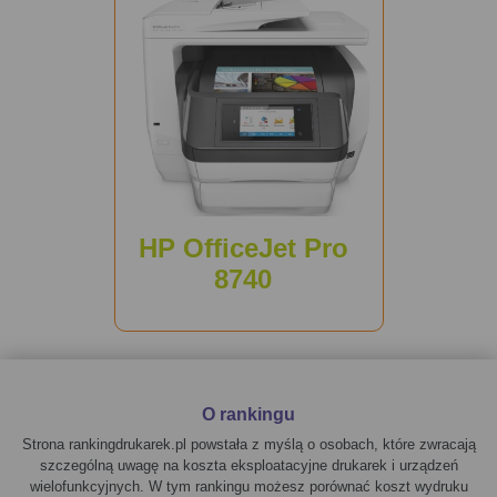
HP OfficeJet Pro
8740
O rankingu
Strona rankingdrukarek.pl powstała z myślą o osobach, które zwracają
szczególną uwagę na koszta eksploatacyjne drukarek i urządzeń
wielofunkcyjnych. W tym rankingu możesz porównać koszt wydruku