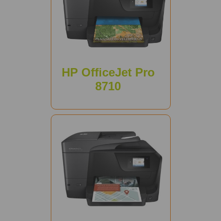
HP OfficeJet Pro
8710