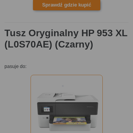
Sprawdź gdzie kupić
Tusz Oryginalny HP 953 XL
(L0S70AE) (Czarny)
pasuje do: