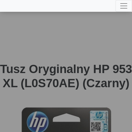
Tusz Oryginalny HP 953
XL (L0S70AE) (Czarny)