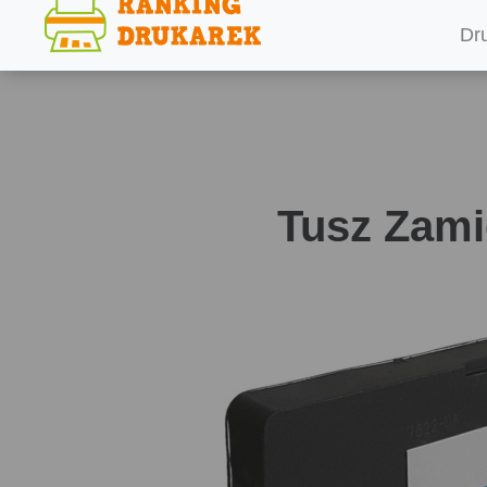
Dr
Tusz Zami