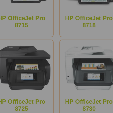
HP OfficeJet Pro
HP OfficeJet Pro
8715
8718
HP OfficeJet Pro
HP OfficeJet Pro
8725
8730