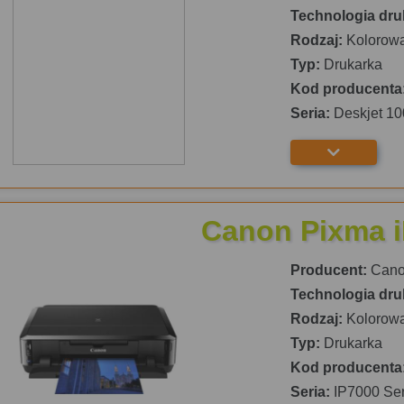
Technologia dru
Rodzaj:
Kolorow
Typ:
Drukarka
Kod producenta
Seria:
Deskjet 10
Canon Pixma 
Producent:
Can
Technologia dru
Rodzaj:
Kolorow
Typ:
Drukarka
Kod producenta
Seria:
IP7000 Ser