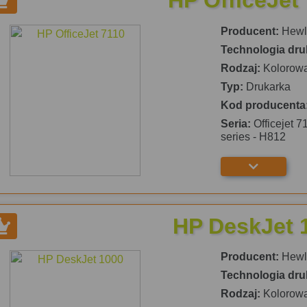
HP OfficeJet
Producent:
Hewle
Technologia dru
Rodzaj:
Kolorow
Typ:
Drukarka
Kod producenta
Seria:
Officejet 7
series - H812
HP DeskJet 
Producent:
Hewle
Technologia dru
Rodzaj:
Kolorow