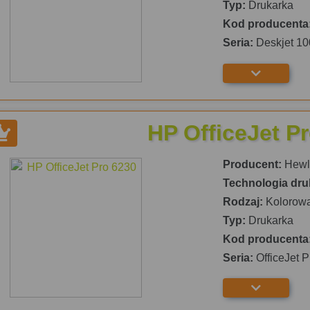
Typ:
Drukarka
Kod producenta
Seria:
Deskjet 10
HP OfficeJet P
Producent:
Hewle
Technologia dru
Rodzaj:
Kolorow
Typ:
Drukarka
Kod producenta
Seria:
OfficeJet 