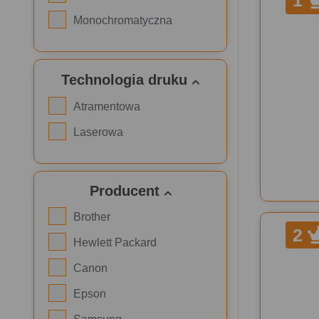
1
Monochromatyczna
Technologia druku
Atramentowa
Laserowa
Producent
Brother
2
Hewlett Packard
Canon
Epson