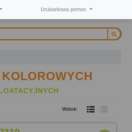
Drukarkowa pomoc
K KOLOROWYCH
LOATACYJNYCH
Widok: