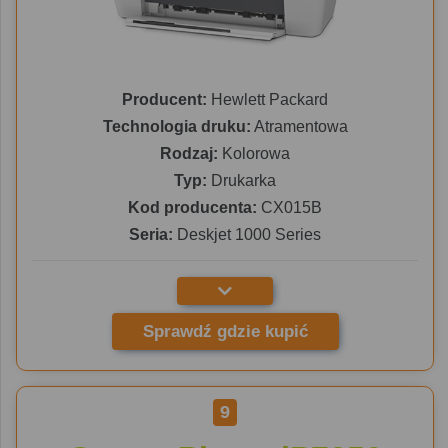
Producent:
Hewlett Packard
Technologia druku:
Atramentowa
Rodzaj:
Kolorowa
Typ:
Drukarka
Kod producenta:
CX015B
Seria:
Deskjet 1000 Series
Sprawdź gdzie kupić
9