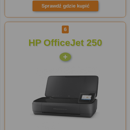
Sprawdź gdzie kupić
6
HP OfficeJet 250