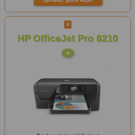
Sprawdź gdzie kupić
4
HP OfficeJet Pro 8210