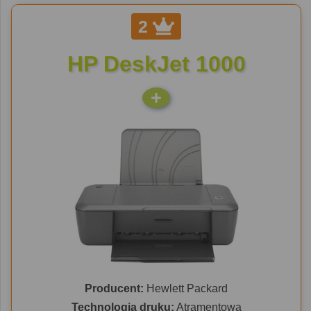
2
HP DeskJet 1000
Producent:
Hewlett Packard
Technologia druku:
Atramentowa