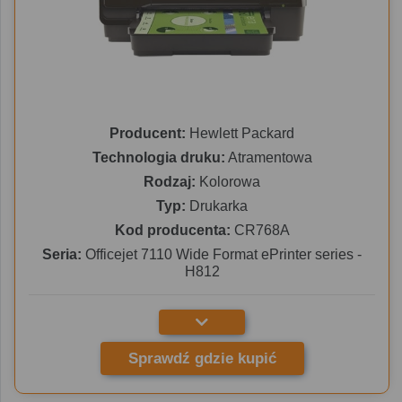
Producent:
Hewlett Packard
Technologia druku:
Atramentowa
Rodzaj:
Kolorowa
Typ:
Drukarka
Kod producenta:
CR768A
Seria:
Officejet 7110 Wide Format ePrinter series -
H812
Sprawdź gdzie kupić