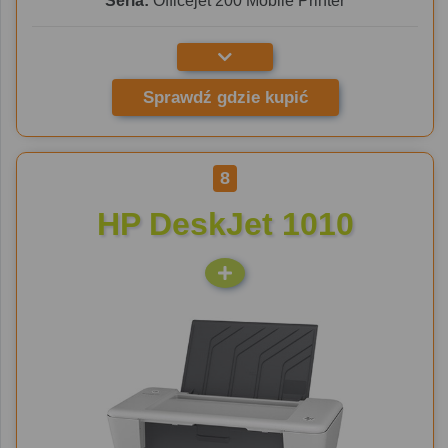
Seria:
Officejet 200 Mobile Printer
Sprawdź gdzie kupić
8
HP DeskJet 1010