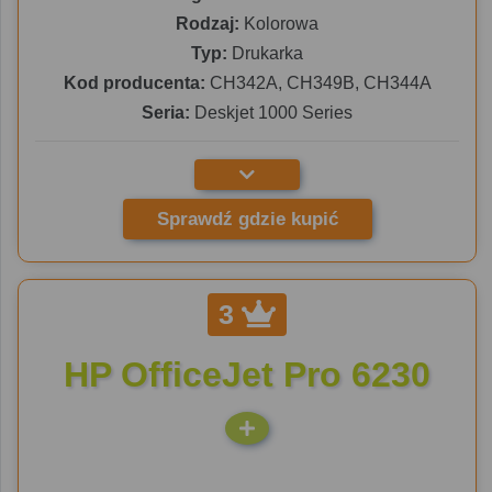
Rodzaj:
Kolorowa
Typ:
Drukarka
Kod producenta:
CH342A, CH349B, CH344A
Seria:
Deskjet 1000 Series
Sprawdź gdzie kupić
3
HP OfficeJet Pro 6230