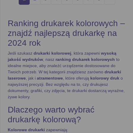
Ranking drukarek kolorowych –
znajdź najlepszą drukarkę na
2024 rok
Jeśli szukasz
drukarki kolorowej
, która zapewni
wysoką
jakość wydruków
, nasz
ranking drukarek kolorowych
to
idealne miejsce, aby znaleźć urządzenie dostosowane do
Twoich potrzeb. W tej kategorii znajdziesz zarówno
drukarki
laserowe
, jak i
atramentowe
, które oferują
kolorowy druk
o
najwyższej precyzji. Bez względu na to, czy drukujesz
dokumenty, grafiki, czy zdjęcia, te drukarki dostarczą wyraźne,
żywe kolory.
Dlaczego warto wybrać
drukarkę kolorową?
Kolorowe drukarki
zapewniają: