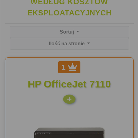
WEDŁUG KOSZTÓW
EKSPLOATACYJNYCH
Sortuj
Ilość na stronie
1
HP OfficeJet 7110