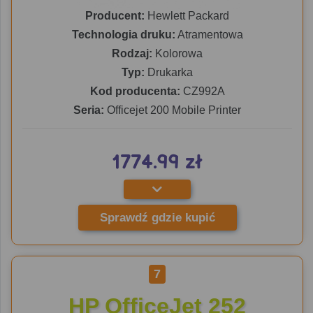
Producent:
Hewlett Packard
Technologia druku:
Atramentowa
Rodzaj:
Kolorowa
Typ:
Drukarka
Kod producenta:
CZ992A
Seria:
Officejet 200 Mobile Printer
1774.99 zł
Sprawdź gdzie kupić
7
HP OfficeJet 252