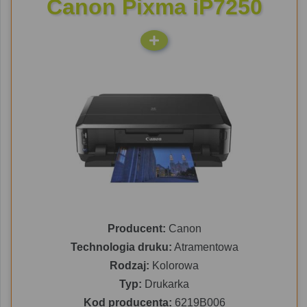
Canon Pixma iP7250
Producent:
Canon
Technologia druku:
Atramentowa
Rodzaj:
Kolorowa
Typ:
Drukarka
Kod producenta:
6219B006