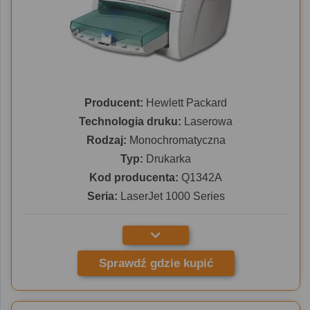
Producent:
Hewlett Packard
Technologia druku:
Laserowa
Rodzaj:
Monochromatyczna
Typ:
Drukarka
Kod producenta:
Q1342A
Seria:
LaserJet 1000 Series
Sprawdź gdzie kupić