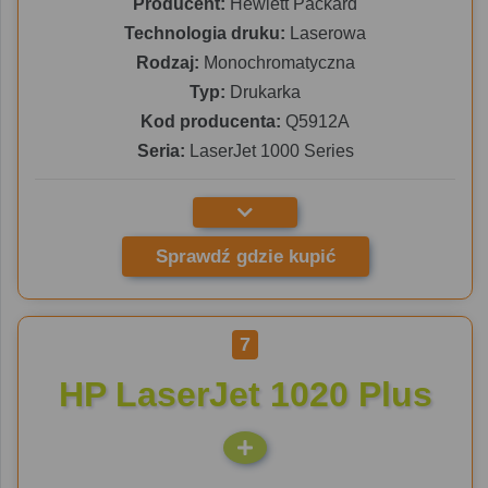
Producent:
Hewlett Packard
Technologia druku:
Laserowa
Rodzaj:
Monochromatyczna
Typ:
Drukarka
Kod producenta:
Q5912A
Seria:
LaserJet 1000 Series
Sprawdź gdzie kupić
7
HP LaserJet 1020 Plus