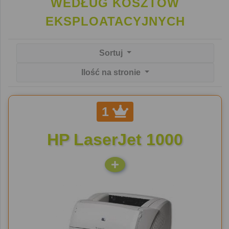
WEDŁUG KOSZTÓW
EKSPLOATACYJNYCH
Sortuj
Ilość na stronie
1
HP LaserJet 1000