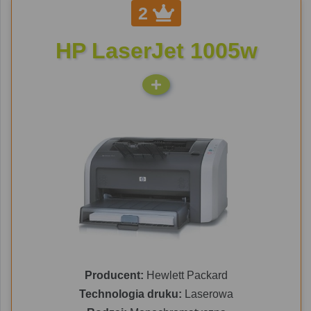
2
HP LaserJet 1005w
Producent:
Hewlett Packard
Technologia druku:
Laserowa