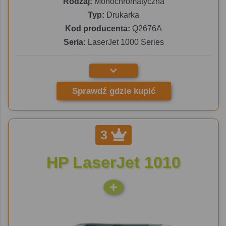
Rodzaj:
Monochromatyczna
Typ:
Drukarka
Kod producenta:
Q2676A
Seria:
LaserJet 1000 Series
Sprawdź gdzie kupić
3
HP LaserJet 1010