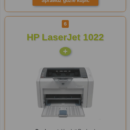
Sprawdź gdzie kupić
6
HP LaserJet 1022