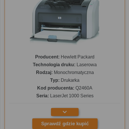
Producent:
Hewlett Packard
Technologia druku:
Laserowa
Rodzaj:
Monochromatyczna
Typ:
Drukarka
Kod producenta:
Q2460A
Seria:
LaserJet 1000 Series
Sprawdź gdzie kupić