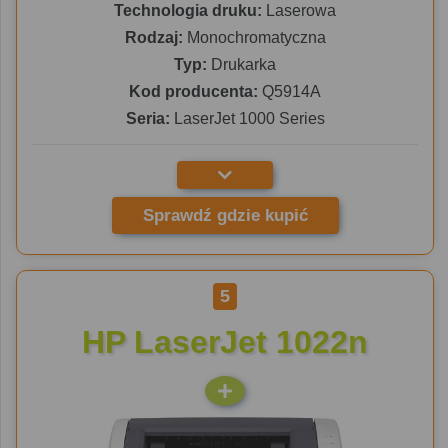
Technologia druku:
Laserowa
Rodzaj:
Monochromatyczna
Typ:
Drukarka
Kod producenta:
Q5914A
Seria:
LaserJet 1000 Series
Sprawdź gdzie kupić
5
HP LaserJet 1022n