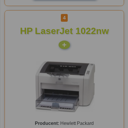
4
HP LaserJet 1022nw
Producent:
Hewlett Packard