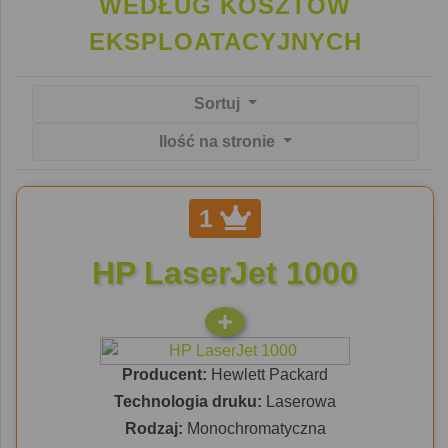
WEDŁUG KOSZTÓW
EKSPLOATACYJNYCH
Sortuj
Ilość na stronie
1
HP LaserJet 1000
Producent:
Hewlett Packard
Technologia druku:
Laserowa
Rodzaj:
Monochromatyczna