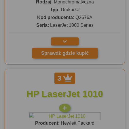
Rodzaj:
Monochromatyczna
Typ:
Drukarka
Kod producenta:
Q2676A
Seria:
LaserJet 1000 Series
Sprawdź gdzie kupić
3
HP LaserJet 1010
Producent:
Hewlett Packard