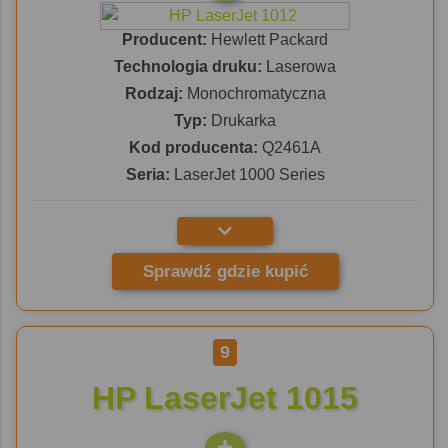
Producent:
Hewlett Packard
Technologia druku:
Laserowa
Rodzaj:
Monochromatyczna
Typ:
Drukarka
Kod producenta:
Q2461A
Seria:
LaserJet 1000 Series
Sprawdź gdzie kupić
9
HP LaserJet 1015