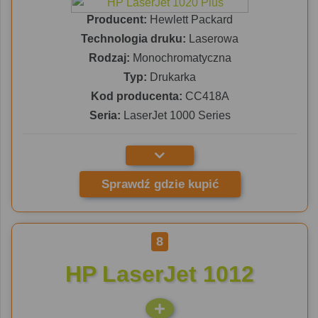
Producent:
Hewlett Packard
Technologia druku:
Laserowa
Rodzaj:
Monochromatyczna
Typ:
Drukarka
Kod producenta:
CC418A
Seria:
LaserJet 1000 Series
Sprawdź gdzie kupić
8
HP LaserJet 1012