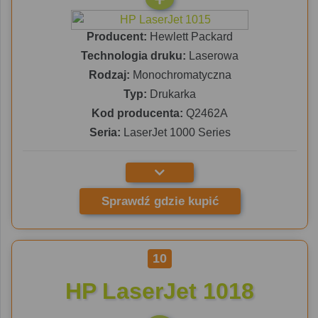
Producent:
Hewlett Packard
Technologia druku:
Laserowa
Rodzaj:
Monochromatyczna
Typ:
Drukarka
Kod producenta:
Q2462A
Seria:
LaserJet 1000 Series
Sprawdź gdzie kupić
10
HP LaserJet 1018