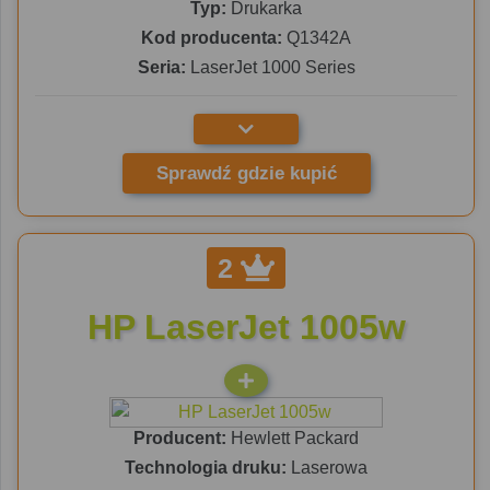
Typ:
Drukarka
Kod producenta:
Q1342A
Seria:
LaserJet 1000 Series
Sprawdź gdzie kupić
2
HP LaserJet 1005w
Producent:
Hewlett Packard
Technologia druku:
Laserowa