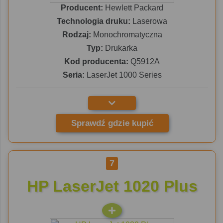
Producent:
Hewlett Packard
Technologia druku:
Laserowa
Rodzaj:
Monochromatyczna
Typ:
Drukarka
Kod producenta:
Q5912A
Seria:
LaserJet 1000 Series
Sprawdź gdzie kupić
7
HP LaserJet 1020 Plus