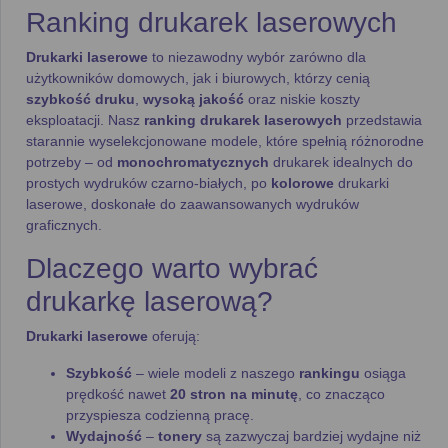
Ranking drukarek laserowych
Drukarki laserowe
to niezawodny wybór zarówno dla
użytkowników domowych, jak i biurowych, którzy cenią
szybkość druku
,
wysoką jakość
oraz niskie koszty
eksploatacji. Nasz
ranking drukarek laserowych
przedstawia
starannie wyselekcjonowane modele, które spełnią różnorodne
potrzeby – od
monochromatycznych
drukarek idealnych do
prostych wydruków czarno-białych, po
kolorowe
drukarki
laserowe, doskonałe do zaawansowanych wydruków
graficznych.
Dlaczego warto wybrać
drukarkę laserową?
Drukarki laserowe
oferują:
Szybkość
– wiele modeli z naszego
rankingu
osiąga
prędkość nawet
20 stron na minutę
, co znacząco
przyspiesza codzienną pracę.
Wydajność
–
tonery
są zazwyczaj bardziej wydajne niż