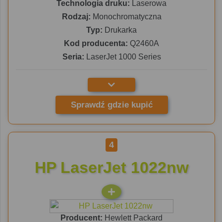
Technologia druku:
Laserowa
Rodzaj:
Monochromatyczna
Typ:
Drukarka
Kod producenta:
Q2460A
Seria:
LaserJet 1000 Series
Sprawdź gdzie kupić
4
HP LaserJet 1022nw
Producent:
Hewlett Packard