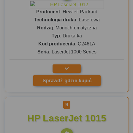
Producent:
Hewlett Packard
Technologia druku:
Laserowa
Rodzaj:
Monochromatyczna
Typ:
Drukarka
Kod producenta:
Q2461A
Seria:
LaserJet 1000 Series
Sprawdź gdzie kupić
9
HP LaserJet 1015