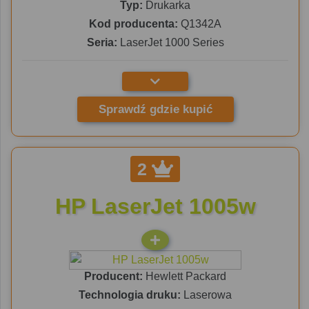
Typ:
Drukarka
Kod producenta:
Q1342A
Seria:
LaserJet 1000 Series
Sprawdź gdzie kupić
2
HP LaserJet 1005w
Producent:
Hewlett Packard
Technologia druku:
Laserowa