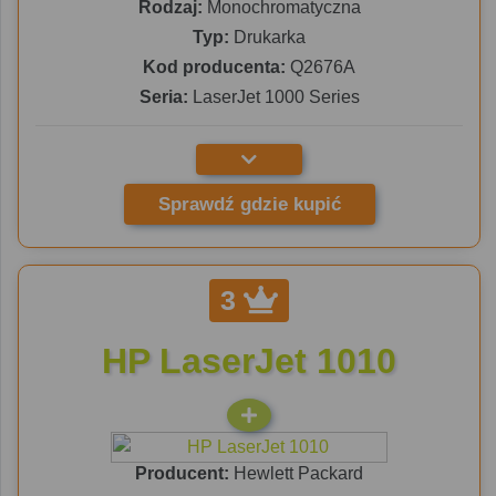
Rodzaj:
Monochromatyczna
Typ:
Drukarka
Kod producenta:
Q2676A
Seria:
LaserJet 1000 Series
Sprawdź gdzie kupić
3
HP LaserJet 1010
Producent:
Hewlett Packard