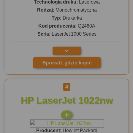
Technologia druku:
Laserowa
Rodzaj:
Monochromatyczna
Typ:
Drukarka
Kod producenta:
Q2460A
Seria:
LaserJet 1000 Series
Sprawdź gdzie kupić
4
HP LaserJet 1022nw
Producent:
Hewlett Packard