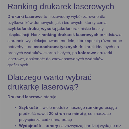
Ranking drukarek laserowych
Drukarki laserowe
to niezawodny wybór zarówno dla
użytkowników domowych, jak i biurowych, którzy cenią
szybkość druku
,
wysoką jakość
oraz niskie koszty
eksploatacji. Nasz
ranking drukarek laserowych
przedstawia
starannie wyselekcjonowane modele, które spełnią różnorodne
potrzeby – od
monochromatycznych
drukarek idealnych do
prostych wydruków czarno-białych, po
kolorowe
drukarki
laserowe, doskonałe do zaawansowanych wydruków
graficznych.
Dlaczego warto wybrać
drukarkę laserową?
Drukarki laserowe
oferują:
Szybkość
– wiele modeli z naszego
rankingu
osiąga
prędkość nawet
20 stron na minutę
, co znacząco
przyspiesza codzienną pracę.
Wydajność
–
tonery
są zazwyczaj bardziej wydajne niż