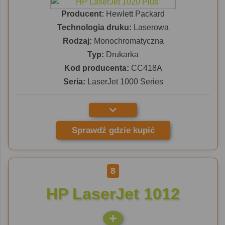
Producent:
Hewlett Packard
Technologia druku:
Laserowa
Rodzaj:
Monochromatyczna
Typ:
Drukarka
Kod producenta:
CC418A
Seria:
LaserJet 1000 Series
Sprawdź gdzie kupić
8
HP LaserJet 1012