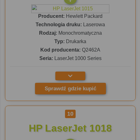
Producent:
Hewlett Packard
Technologia druku:
Laserowa
Rodzaj:
Monochromatyczna
Typ:
Drukarka
Kod producenta:
Q2462A
Seria:
LaserJet 1000 Series
Sprawdź gdzie kupić
10
HP LaserJet 1018