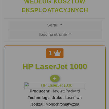
WEDŁUG KOSZTÓW
EKSPLOATACYJNYCH
Sortuj
Ilość na stronie
1
HP LaserJet 1000
Producent:
Hewlett Packard
Technologia druku:
Laserowa
Rodzaj:
Monochromatyczna