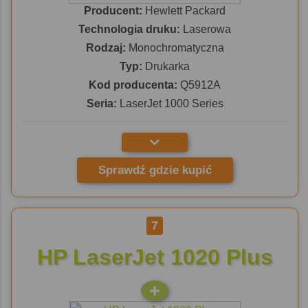
Producent:
Hewlett Packard
Technologia druku:
Laserowa
Rodzaj:
Monochromatyczna
Typ:
Drukarka
Kod producenta:
Q5912A
Seria:
LaserJet 1000 Series
Sprawdź gdzie kupić
7
HP LaserJet 1020 Plus