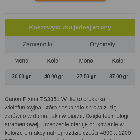
Koszt wydruku jednej strony
Zamienniki
Oryginały
Mono
Kolor
Mono
Kolor
30.00 gr
40.00 gr
27.50 gr
37.00 gr
Canon Pixma TS3351 White to drukarka
wielofunkcyjna, która doskonale sprawdzi się
zarówno w domu, jak i w biurze. Dzięki technologii
atramentowej, urządzenie oferuje drukowanie w
kolorze o maksymalnej rozdzielczości 4800 x 1200