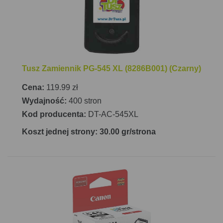
Tusz Zamiennik PG-545 XL (8286B001) (Czarny)
Cena:
119.99 zł
Wydajność:
400 stron
Kod producenta:
DT-AC-545XL
Koszt jednej strony: 30.00 gr/strona