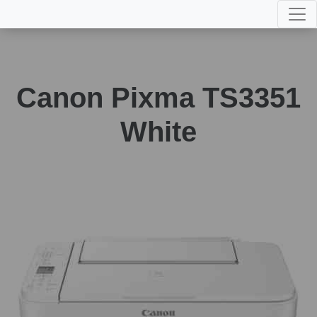
Canon Pixma TS3351
White