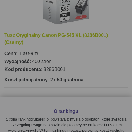
Tusz Oryginalny Canon PG-545 XL (8286B001)
(Czarny)
Cena:
109.99 zł
Wydajność:
400 stron
Kod producenta:
8286B001
Koszt jednej strony: 27.50 gr/strona
O rankingu
Strona rankingdrukarek.pl powstała z myślą o osobach, które zwracają
szczególną uwagę na koszta eksploatacyjne drukarek i urządzeń
wielofunkcyjnych. W tym rankingu możesz porównać koszt wydruku