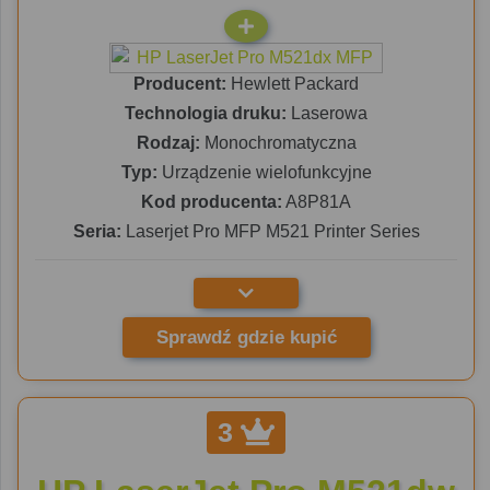
Producent:
Hewlett Packard
Technologia druku:
Laserowa
Rodzaj:
Monochromatyczna
Typ:
Urządzenie wielofunkcyjne
Kod producenta:
A8P81A
Seria:
Laserjet Pro MFP M521 Printer Series
Sprawdź gdzie kupić
3