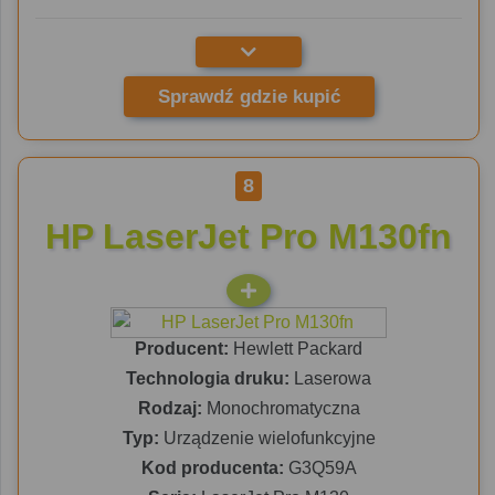
Sprawdź gdzie kupić
8
HP LaserJet Pro M130fn
Producent:
Hewlett Packard
Technologia druku:
Laserowa
Rodzaj:
Monochromatyczna
Typ:
Urządzenie wielofunkcyjne
Kod producenta:
G3Q59A