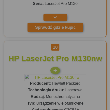
Seria:
LaserJet Pro M130
Sprawdź gdzie kupić
10
HP LaserJet Pro M130nw
Producent:
Hewlett Packard
Technologia druku:
Laserowa
Rodzaj:
Monochromatyczna
Typ:
Urządzenie wielofunkcyjne
Kod producenta:
G3Q58A