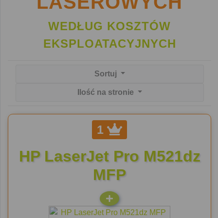
LASEROWYCH
WEDŁUG KOSZTÓW
EKSPLOATACYJNYCH
Sortuj
Ilość na stronie
1
HP LaserJet Pro M521dz
MFP