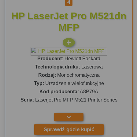
4
HP LaserJet Pro M521dn
MFP
Producent:
Hewlett Packard
Technologia druku:
Laserowa
Rodzaj:
Monochromatyczna
Typ:
Urządzenie wielofunkcyjne
Kod producenta:
A8P79A
Seria:
Laserjet Pro MFP M521 Printer Series
Sprawdź gdzie kupić