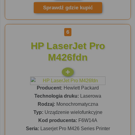
Sprawdź gdzie kupić
6
HP LaserJet Pro
M426fdn
Producent:
Hewlett Packard
Technologia druku:
Laserowa
Rodzaj:
Monochromatyczna
Typ:
Urządzenie wielofunkcyjne
Kod producenta:
F6W14A
Seria:
Laserjet Pro M426 Series Printer