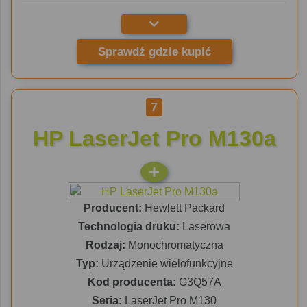
Sprawdź gdzie kupić
7
HP LaserJet Pro M130a
Producent:
Hewlett Packard
Technologia druku:
Laserowa
Rodzaj:
Monochromatyczna
Typ:
Urządzenie wielofunkcyjne
Kod producenta:
G3Q57A
Seria:
LaserJet Pro M130