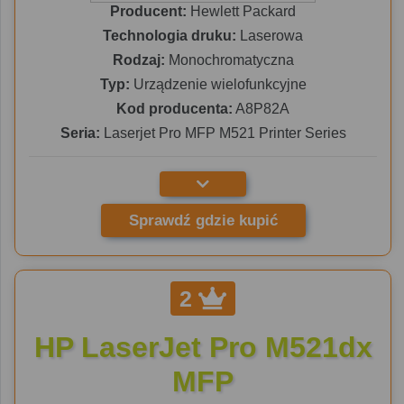
Producent:
Hewlett Packard
Technologia druku:
Laserowa
Rodzaj:
Monochromatyczna
Typ:
Urządzenie wielofunkcyjne
Kod producenta:
A8P82A
Seria:
Laserjet Pro MFP M521 Printer Series
Sprawdź gdzie kupić
2
HP LaserJet Pro M521dx
MFP