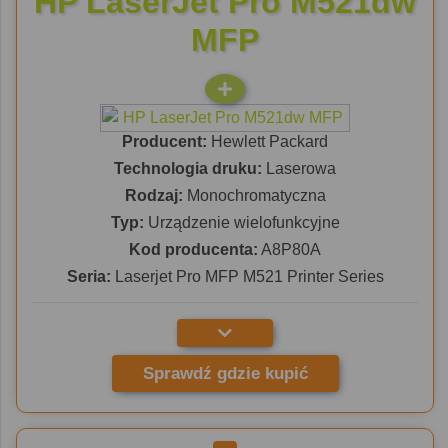
HP LaserJet Pro M521dw
MFP
Producent:
Hewlett Packard
Technologia druku:
Laserowa
Rodzaj:
Monochromatyczna
Typ:
Urządzenie wielofunkcyjne
Kod producenta:
A8P80A
Seria:
Laserjet Pro MFP M521 Printer Series
Sprawdź gdzie kupić