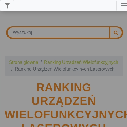
Strona głowna
Ranking Urządzeń Wielofunkcyjnych
Ranking Urządzeń Wielofunkcyjnych Laserowych
RANKING
URZĄDZEŃ
WIELOFUNKCYJNYC