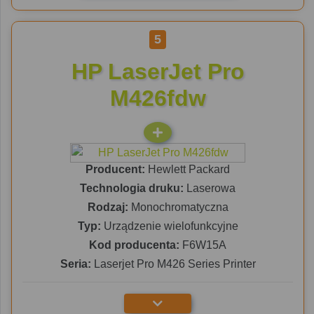
5
HP LaserJet Pro
M426fdw
Producent:
Hewlett Packard
Technologia druku:
Laserowa
Rodzaj:
Monochromatyczna
Typ:
Urządzenie wielofunkcyjne
Kod producenta:
F6W15A
Seria:
Laserjet Pro M426 Series Printer