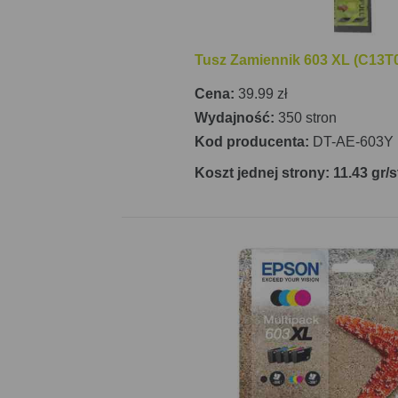
Tusz Zamiennik 603 XL (C13T0
Cena:
39.99 zł
Wydajność:
350 stron
Kod producenta:
DT-AE-603Y
Koszt jednej strony: 11.43 gr/