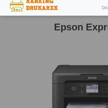
Dr
Epson Expr