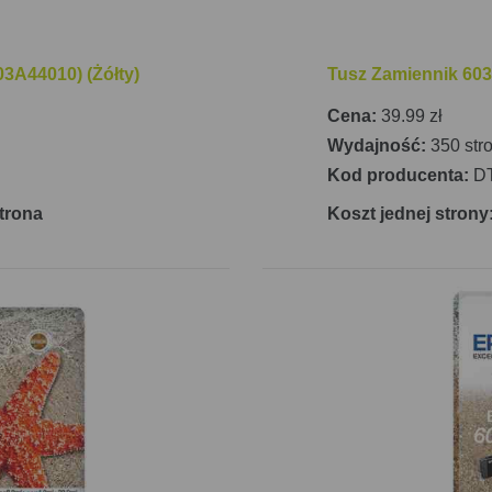
3A44010) (Żółty)
Tusz Zamiennik 60
Cena:
39.99 zł
Wydajność:
350 str
Kod producenta:
D
strona
Koszt jednej strony: