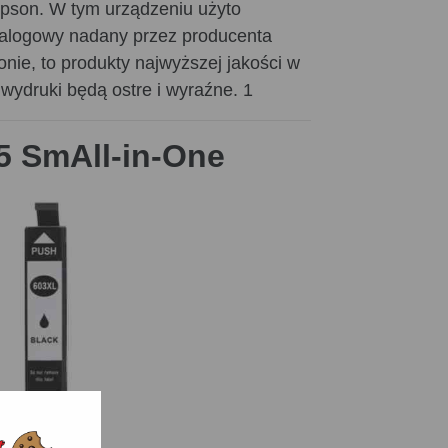
Epson. W tym urządzeniu użyto
talogowy nadany przez producenta
nie, to produkty najwyższej jakości w
 wydruki będą ostre i wyraźne. 1
5 SmAll-in-One