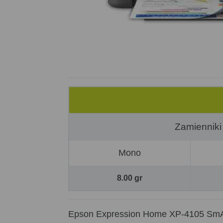
Zamienniki
Mono
8.00 gr
Epson Expression Home XP-4105 SmAll