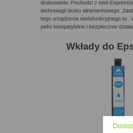
drukowanie. Pochodzi z serii Expressi
technologii druku atramentowego. Zas
tego urządzenia wielofunkcyjnego to . 
pełni kompatybilne i bezpiecznie dział
Wkłady do Eps
Dosto