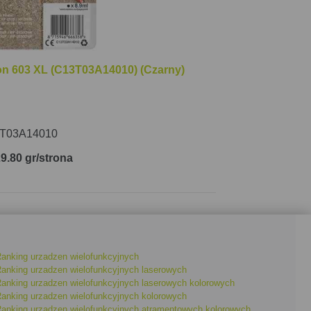
on 603 XL (C13T03A14010) (Czarny)
T03A14010
29.80 gr/strona
anking urzadzen wielofunkcyjnych
anking urzadzen wielofunkcyjnych laserowych
anking urzadzen wielofunkcyjnych laserowych kolorowych
anking urzadzen wielofunkcyjnych kolorowych
anking urzadzen wielofunkcyjnych atramentowych kolorowych