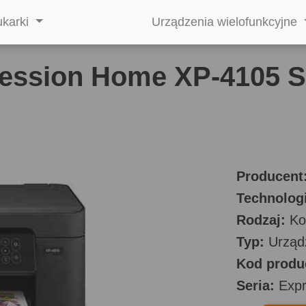
ukarki
Urządzenia wielofunkcyjne
ession Home XP-4105 S
Producent
Technologi
Rodzaj:
Ko
Typ:
Urządz
Kod produ
Seria:
Expr