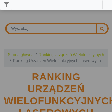
Strona głowna
Ranking Urządzeń Wielofunkcyjnych
Ranking Urządzeń Wielofunkcyjnych Laserowych
RANKING
URZĄDZEŃ
WIELOFUNKCYJNYC