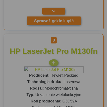
Sprawdź gdzie kupić
8
HP LaserJet Pro M130fn
Producent:
Hewlett Packard
Technologia druku:
Laserowa
Rodzaj:
Monochromatyczna
Typ:
Urządzenie wielofunkcyjne
Kod producenta:
G3Q59A