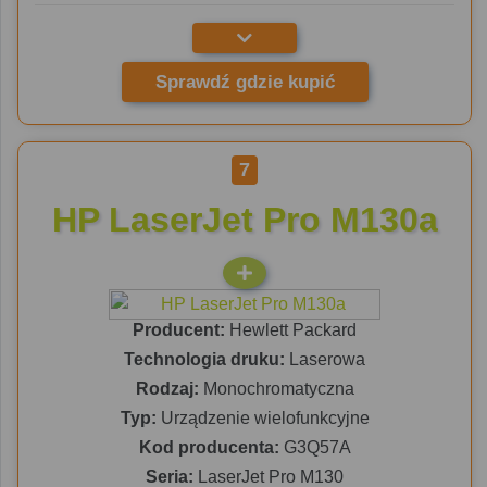
Sprawdź gdzie kupić
7
HP LaserJet Pro M130a
Producent:
Hewlett Packard
Technologia druku:
Laserowa
Rodzaj:
Monochromatyczna
Typ:
Urządzenie wielofunkcyjne
Kod producenta:
G3Q57A
Seria:
LaserJet Pro M130