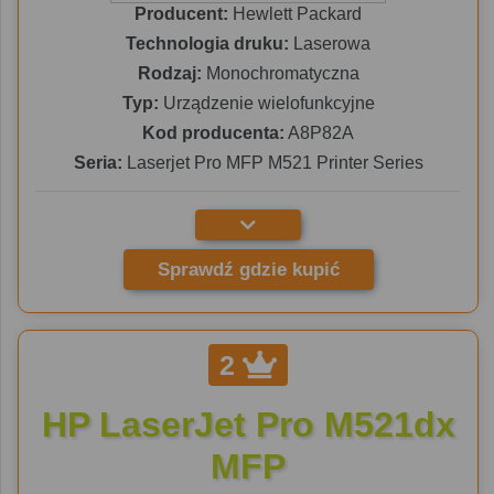
Producent:
Hewlett Packard
Technologia druku:
Laserowa
Rodzaj:
Monochromatyczna
Typ:
Urządzenie wielofunkcyjne
Kod producenta:
A8P82A
Seria:
Laserjet Pro MFP M521 Printer Series
Sprawdź gdzie kupić
2
HP LaserJet Pro M521dx
MFP