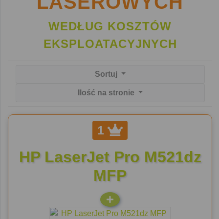
LASEROWYCH
WEDŁUG KOSZTÓW
EKSPLOATACYJNYCH
Sortuj
Ilość na stronie
1
HP LaserJet Pro M521dz
MFP