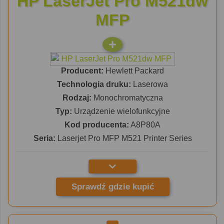
HP LaserJet Pro M521dw
MFP
Producent:
Hewlett Packard
Technologia druku:
Laserowa
Rodzaj:
Monochromatyczna
Typ:
Urządzenie wielofunkcyjne
Kod producenta:
A8P80A
Seria:
Laserjet Pro MFP M521 Printer Series
Sprawdź gdzie kupić