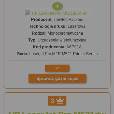
Producent:
Hewlett Packard
Technologia druku:
Laserowa
Rodzaj:
Monochromatyczna
Typ:
Urządzenie wielofunkcyjne
Kod producenta:
A8P81A
Seria:
Laserjet Pro MFP M521 Printer Series
Sprawdź gdzie kupić
3