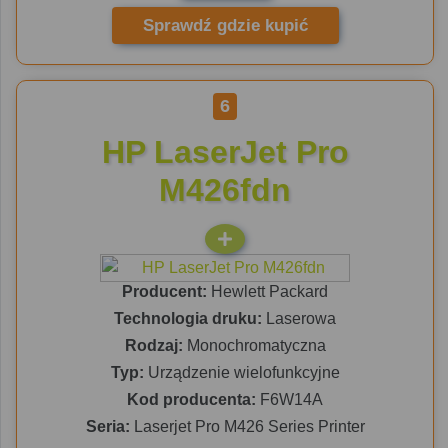
Sprawdź gdzie kupić
6
HP LaserJet Pro
M426fdn
Producent:
Hewlett Packard
Technologia druku:
Laserowa
Rodzaj:
Monochromatyczna
Typ:
Urządzenie wielofunkcyjne
Kod producenta:
F6W14A
Seria:
Laserjet Pro M426 Series Printer