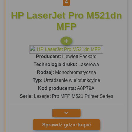
4
HP LaserJet Pro M521dn
MFP
Producent:
Hewlett Packard
Technologia druku:
Laserowa
Rodzaj:
Monochromatyczna
Typ:
Urządzenie wielofunkcyjne
Kod producenta:
A8P79A
Seria:
Laserjet Pro MFP M521 Printer Series
Sprawdź gdzie kupić