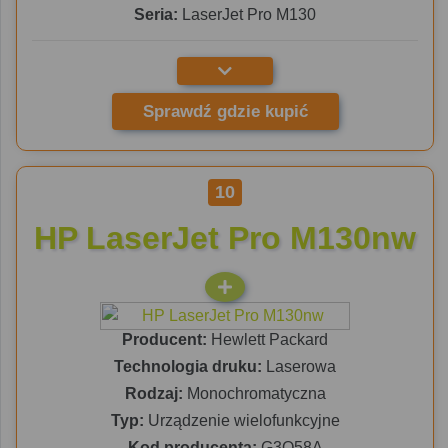
Seria:
LaserJet Pro M130
Sprawdź gdzie kupić
10
HP LaserJet Pro M130nw
Producent:
Hewlett Packard
Technologia druku:
Laserowa
Rodzaj:
Monochromatyczna
Typ:
Urządzenie wielofunkcyjne
Kod producenta:
G3Q58A