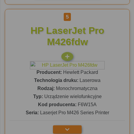
5
HP LaserJet Pro
M426fdw
Producent:
Hewlett Packard
Technologia druku:
Laserowa
Rodzaj:
Monochromatyczna
Typ:
Urządzenie wielofunkcyjne
Kod producenta:
F6W15A
Seria:
Laserjet Pro M426 Series Printer