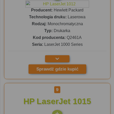
Producent:
Hewlett Packard
Technologia druku:
Laserowa
Rodzaj:
Monochromatyczna
Typ:
Drukarka
Kod producenta:
Q2461A
Seria:
LaserJet 1000 Series
Sprawdź gdzie kupić
9
HP LaserJet 1015