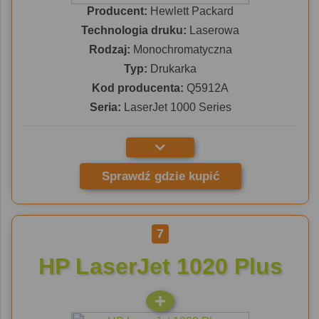
Producent:
Hewlett Packard
Technologia druku:
Laserowa
Rodzaj:
Monochromatyczna
Typ:
Drukarka
Kod producenta:
Q5912A
Seria:
LaserJet 1000 Series
Sprawdź gdzie kupić
7
HP LaserJet 1020 Plus