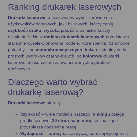
Ranking drukarek laserowych
Drukarki laserowe
to niezawodny wybór zarówno dla
użytkowników domowych, jak i biurowych, którzy cenią
szybkość druku
,
wysoką jakość
oraz niskie koszty
eksploatacji. Nasz
ranking drukarek laserowych
przedstawia
starannie wyselekcjonowane modele, które spełnią różnorodne
potrzeby – od
monochromatycznych
drukarek idealnych do
prostych wydruków czarno-białych, po
kolorowe
drukarki
laserowe, doskonałe do zaawansowanych wydruków
graficznych.
Dlaczego warto wybrać
drukarkę laserową?
Drukarki laserowe
oferują:
Szybkość
– wiele modeli z naszego
rankingu
osiąga
prędkość nawet
20 stron na minutę
, co znacząco
przyspiesza codzienną pracę.
Wydajność
–
tonery
są zazwyczaj bardziej wydajne niż