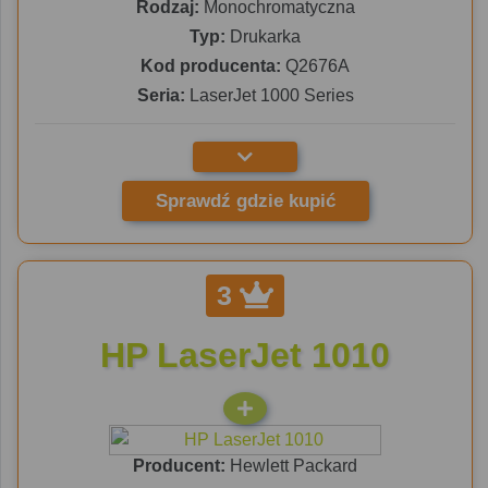
Rodzaj:
Monochromatyczna
Typ:
Drukarka
Kod producenta:
Q2676A
Seria:
LaserJet 1000 Series
Sprawdź gdzie kupić
3
HP LaserJet 1010
Producent:
Hewlett Packard