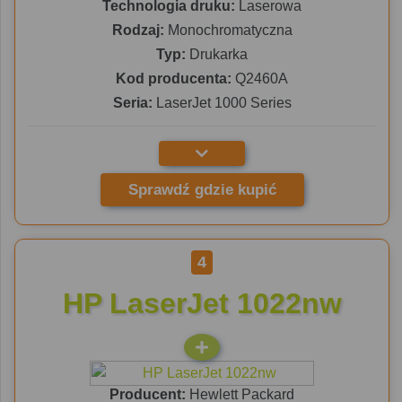
Technologia druku:
Laserowa
Rodzaj:
Monochromatyczna
Typ:
Drukarka
Kod producenta:
Q2460A
Seria:
LaserJet 1000 Series
Sprawdź gdzie kupić
4
HP LaserJet 1022nw
Producent:
Hewlett Packard