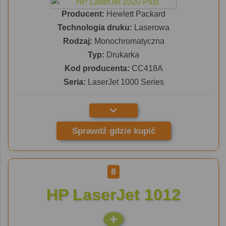
Producent:
Hewlett Packard
Technologia druku:
Laserowa
Rodzaj:
Monochromatyczna
Typ:
Drukarka
Kod producenta:
CC418A
Seria:
LaserJet 1000 Series
Sprawdź gdzie kupić
8
HP LaserJet 1012