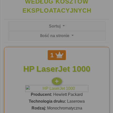
WEDŁUG KOSZTÓW
EKSPLOATACYJNYCH
Sortuj
Ilość na stronie
1
HP LaserJet 1000
Producent:
Hewlett Packard
Technologia druku:
Laserowa
Rodzaj:
Monochromatyczna