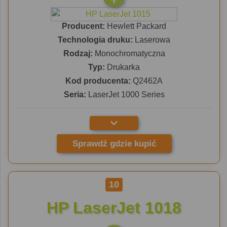
Producent:
Hewlett Packard
Technologia druku:
Laserowa
Rodzaj:
Monochromatyczna
Typ:
Drukarka
Kod producenta:
Q2462A
Seria:
LaserJet 1000 Series
Sprawdź gdzie kupić
10
HP LaserJet 1018