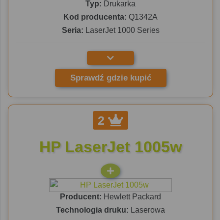
Typ:
Drukarka
Kod producenta:
Q1342A
Seria:
LaserJet 1000 Series
Sprawdź gdzie kupić
2
HP LaserJet 1005w
Producent:
Hewlett Packard
Technologia druku:
Laserowa