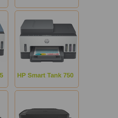
5
HP Smart Tank 750