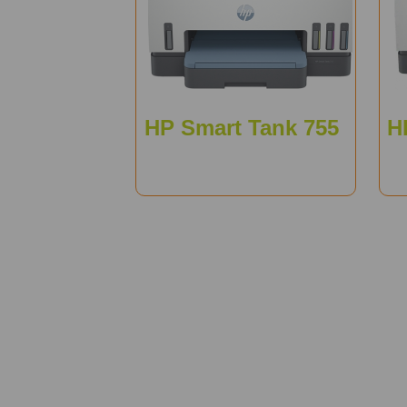
HP Smart Tank 755
H