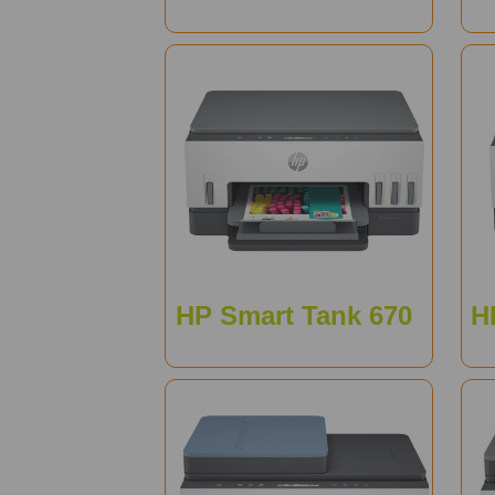
HP Smart Tank 670
H