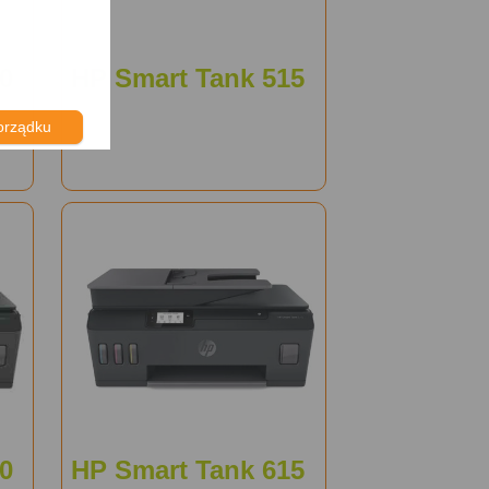
0
HP Smart Tank 515
orządku
0
HP Smart Tank 615