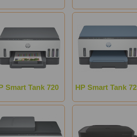
P Smart Tank 720
HP Smart Tank 72