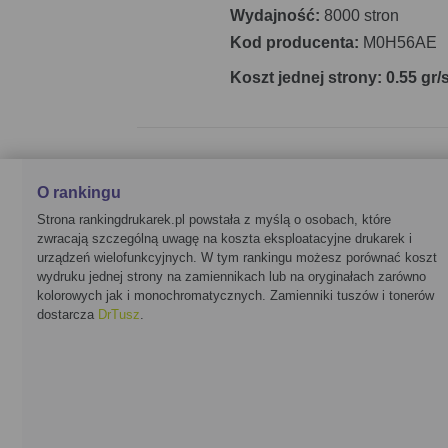
Wydajność:
8000 stron
Kod producenta:
M0H56AE
Koszt jednej strony: 0.55 gr/
O rankingu
Strona rankingdrukarek.pl powstała z myślą o osobach, które
zwracają szczególną uwagę na koszta eksploatacyjne drukarek i
urządzeń wielofunkcyjnych. W tym rankingu możesz porównać koszt
wydruku jednej strony na zamiennikach lub na oryginałach zarówno
kolorowych jak i monochromatycznych. Zamienniki tuszów i tonerów
dostarcza
DrTusz
.