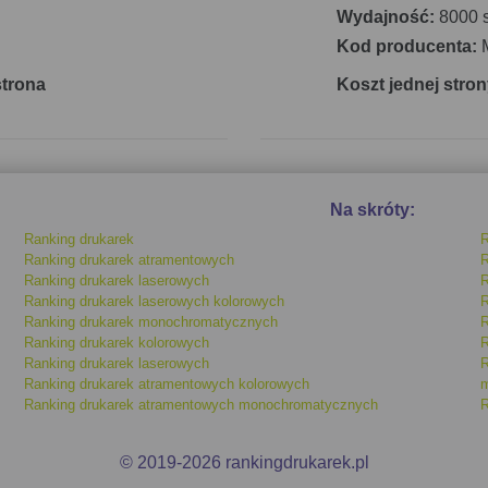
Wydajność:
8000 s
Kod producenta:
strona
Koszt jednej stron
Na skróty:
Ranking drukarek
R
Ranking drukarek atramentowych
R
Ranking drukarek laserowych
R
Ranking drukarek laserowych kolorowych
R
Ranking drukarek monochromatycznych
R
Ranking drukarek kolorowych
R
Ranking drukarek laserowych
R
Ranking drukarek atramentowych kolorowych
m
Ranking drukarek atramentowych monochromatycznych
R
© 2019-2026 rankingdrukarek.pl