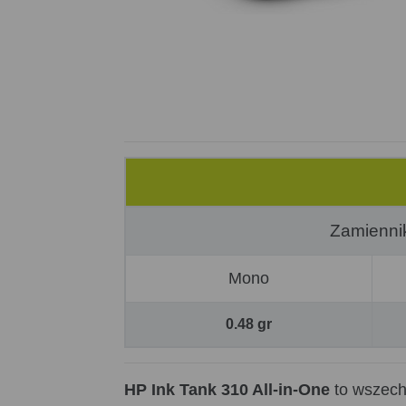
Zamienni
Mono
0.48 gr
HP Ink Tank 310 All-in-One
to wszech