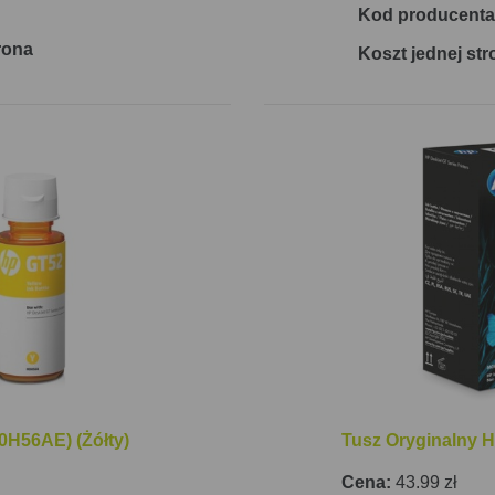
Kod producenta
rona
Koszt jednej str
0H56AE) (Żółty)
Tusz Oryginalny 
Cena:
43.99 zł