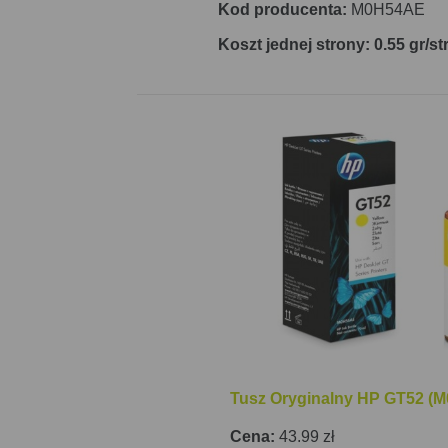
Kod producenta:
M0H54AE
Koszt jednej strony: 0.55 gr/st
Tusz Oryginalny HP GT52 (M
Cena:
43.99 zł