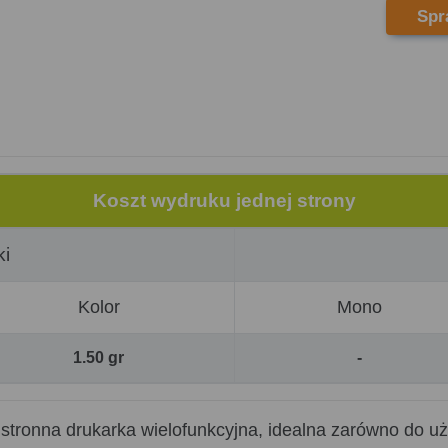
Spr
Koszt wydruku jednej strony
ki
Kolor
Mono
1.50 gr
-
stronna drukarka wielofunkcyjna, idealna zarówno do uż