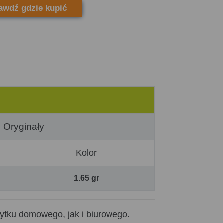
awdź gdzie kupić
Oryginały
Kolor
1.65 gr
ytku domowego, jak i biurowego.