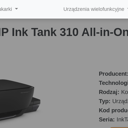
ukarki
Urządzenia wielofunkcyjne
P Ink Tank 310 All-in-O
Producent
Technologi
Rodzaj:
Ko
Typ:
Urządz
Kod produ
Seria:
InkT