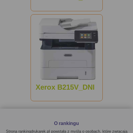
Xerox B215V_DNI
O rankingu
Strona rankingdrukarek.pl powstała z myślą o osobach, które zwracają