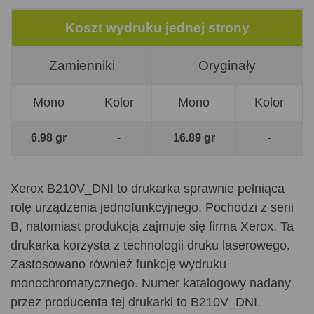
Koszt wydruku jednej strony
Zamienniki
Oryginały
Mono
Kolor
Mono
Kolor
6.98 gr
-
16.89 gr
-
Xerox B210V_DNI to drukarka sprawnie pełniąca
rolę urządzenia jednofunkcyjnego. Pochodzi z serii
B, natomiast produkcją zajmuje się firma Xerox. Ta
drukarka korzysta z technologii druku laserowego.
Zastosowano również funkcję wydruku
monochromatycznego. Numer katalogowy nadany
przez producenta tej drukarki to B210V_DNI.