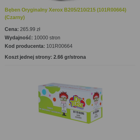
Bęben Oryginalny Xerox B205/210/215 (101R00664)
(Czarny)
Cena:
265.99 zł
Wydajność:
10000 stron
Kod producenta:
101R00664
Koszt jednej strony: 2.66 gr/strona