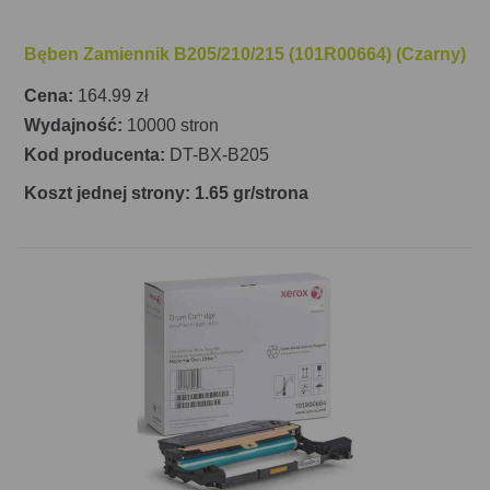
Bęben Zamiennik B205/210/215 (101R00664) (Czarny)
Cena:
164.99 zł
Wydajność:
10000 stron
Kod producenta:
DT-BX-B205
Koszt jednej strony: 1.65 gr/strona