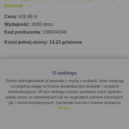
(Czarny)
Cena:
426.99 zł
Wydajność:
3000 stron
Kod producenta:
106R04348
Koszt jednej strony: 14.23 gr/strona
O rankingu
Strona rankingdrukarek.pl powstała z myślą o osobach, które zwracają
szczególną uwagę na koszta eksploatacyjne drukarek i urządzeń
wielofunkcyjnych. W tym rankingu możesz porównać koszt wydruku
jednej strony na zamiennikach lub na oryginałach zarówno kolorowych
jak i monochromatycznych. Zamienniki tuszów i tonerów dostarcza
DrTusz
.