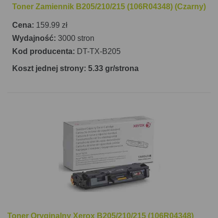
Toner Zamiennik B205/210/215 (106R04348) (Czarny)
Cena:
159.99 zł
Wydajność:
3000 stron
Kod producenta:
DT-TX-B205
Koszt jednej strony: 5.33 gr/strona
Toner Oryginalny Xerox B205/210/215 (106R04348)