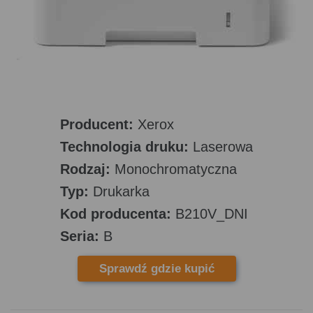
Producent:
Xerox
Technologia druku:
Laserowa
Rodzaj:
Monochromatyczna
Typ:
Drukarka
Kod producenta:
B210V_DNI
Seria:
B
Sprawdź gdzie kupić