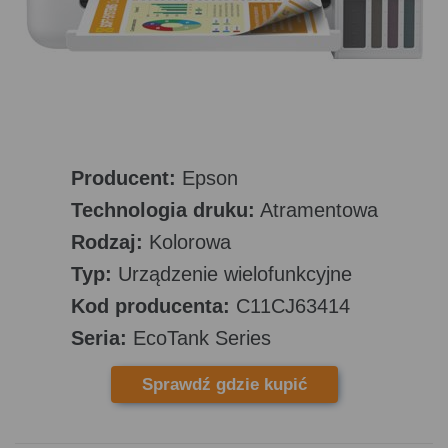
Producent:
Epson
Technologia druku:
Atramentowa
Rodzaj:
Kolorowa
Typ:
Urządzenie wielofunkcyjne
Kod producenta:
C11CJ63414
Seria:
EcoTank Series
Sprawdź gdzie kupić