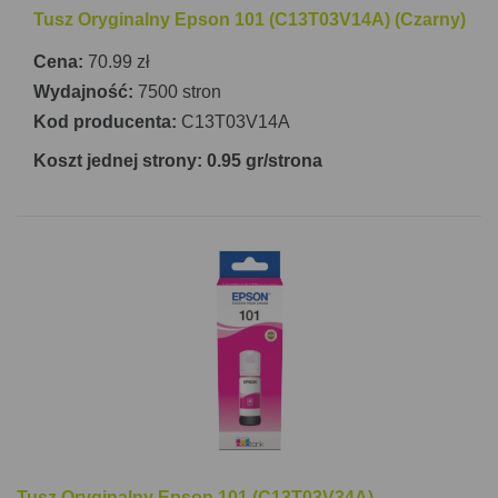
Tusz Oryginalny Epson 101 (C13T03V14A) (Czarny)
Cena:
70.99 zł
Wydajność:
7500 stron
Kod producenta:
C13T03V14A
Koszt jednej strony: 0.95 gr/strona
Tusz Oryginalny Epson 101 (C13T03V34A)