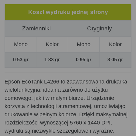
Koszt wydruku jednej strony
Zamienniki
Oryginały
Mono
Kolor
Mono
Kolor
0.53 gr
1.33 gr
0.95 gr
3.05 gr
Epson EcoTank L4266 to zaawansowana drukarka
wielofunkcyjna, idealna zarówno do użytku
domowego, jak i w małym biurze. Urządzenie
korzysta z technologii atramentowej, umożliwiając
drukowanie w pełnym kolorze. Dzięki maksymalnej
rozdzielczości wynoszącej 5760 x 1440 DPI,
wydruki są niezwykle szczegółowe i wyraźne.