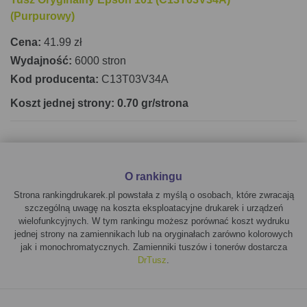
(Purpurowy)
Cena:
41.99 zł
Wydajność:
6000 stron
Kod producenta:
C13T03V34A
Koszt jednej strony: 0.70 gr/strona
O rankingu
Strona rankingdrukarek.pl powstała z myślą o osobach, które zwracają
szczególną uwagę na koszta eksploatacyjne drukarek i urządzeń
wielofunkcyjnych. W tym rankingu możesz porównać koszt wydruku
jednej strony na zamiennikach lub na oryginałach zarówno kolorowych
jak i monochromatycznych. Zamienniki tuszów i tonerów dostarcza
DrTusz
.