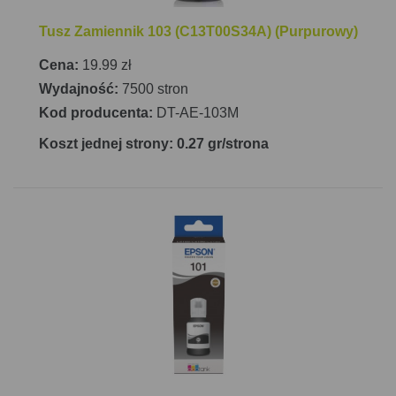
Tusz Zamiennik 103 (C13T00S34A) (Purpurowy)
Cena:
19.99 zł
Wydajność:
7500 stron
Kod producenta:
DT-AE-103M
Koszt jednej strony: 0.27 gr/strona