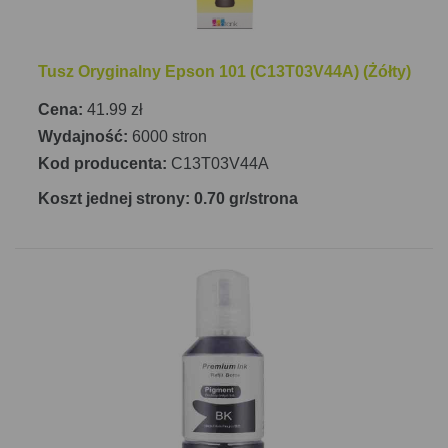
Tusz Oryginalny Epson 101 (C13T03V44A) (Żółty)
Cena:
41.99 zł
Wydajność:
6000 stron
Kod producenta:
C13T03V44A
Koszt jednej strony: 0.70 gr/strona