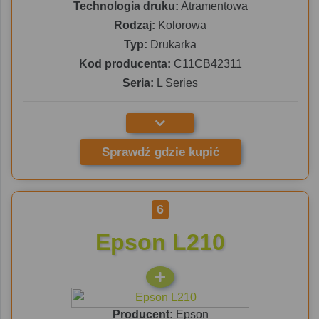
Technologia druku:
Atramentowa
Rodzaj:
Kolorowa
Typ:
Drukarka
Kod producenta:
C11CB42311
Seria:
L Series
Sprawdź gdzie kupić
6
Epson L210
Producent:
Epson