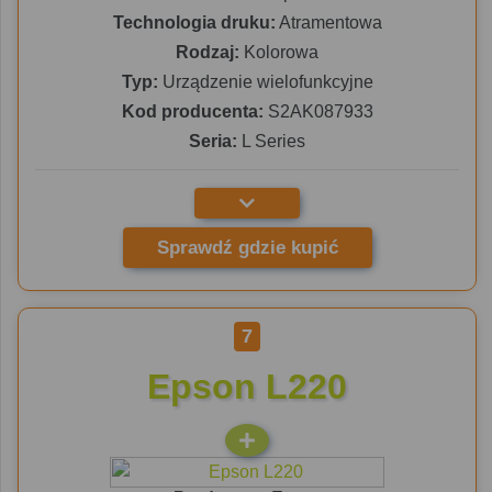
Technologia druku:
Atramentowa
Rodzaj:
Kolorowa
Typ:
Urządzenie wielofunkcyjne
Kod producenta:
S2AK087933
Seria:
L Series
Sprawdź gdzie kupić
7
Epson L220