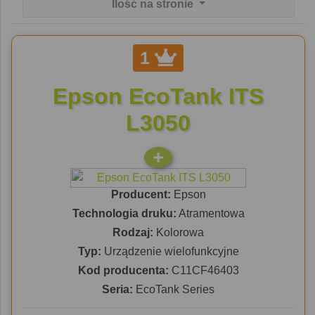
Ilość na stronie
1
Epson EcoTank ITS
L3050
Producent:
Epson
Technologia druku:
Atramentowa
Rodzaj:
Kolorowa
Typ:
Urządzenie wielofunkcyjne
Kod producenta:
C11CF46403
Seria:
EcoTank Series