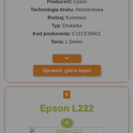
Producent:
Epson
Technologia druku:
Atramentowa
Rodzaj:
Kolorowa
Typ:
Drukarka
Kod producenta:
C11CE56401
Seria:
L Series
Sprawdź gdzie kupić
8
Epson L222