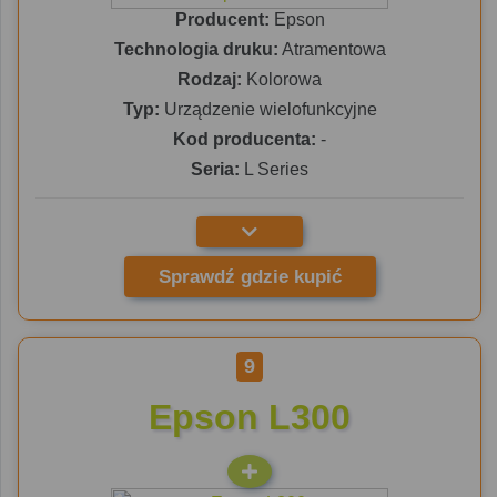
Producent:
Epson
Technologia druku:
Atramentowa
Rodzaj:
Kolorowa
Typ:
Urządzenie wielofunkcyjne
Kod producenta:
-
Seria:
L Series
Sprawdź gdzie kupić
9
Epson L300