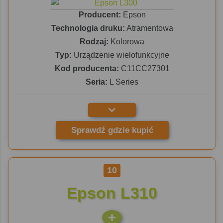
Producent:
Epson
Technologia druku:
Atramentowa
Rodzaj:
Kolorowa
Typ:
Urządzenie wielofunkcyjne
Kod producenta:
C11CC27301
Seria:
L Series
Sprawdź gdzie kupić
10
Epson L310