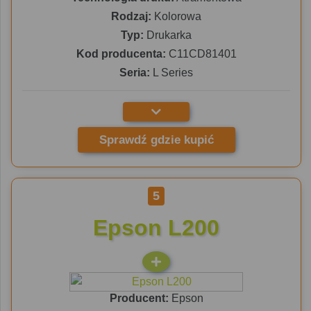
Rodzaj:
Kolorowa
Typ:
Drukarka
Kod producenta:
C11CD81401
Seria:
L Series
Sprawdź gdzie kupić
5
Epson L200
Producent:
Epson