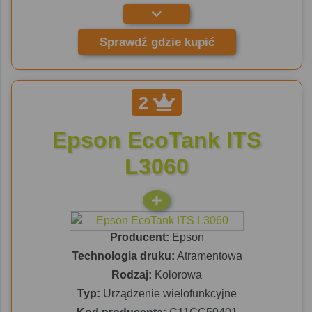
Sprawdź gdzie kupić
2
Epson EcoTank ITS
L3060
Producent:
Epson
Technologia druku:
Atramentowa
Rodzaj:
Kolorowa
Typ:
Urządzenie wielofunkcyjne