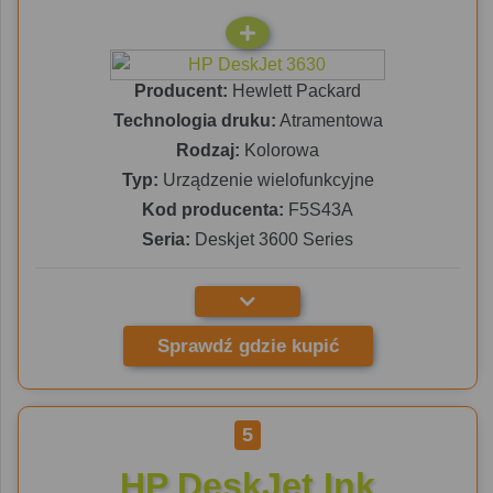
Producent:
Hewlett Packard
Technologia druku:
Atramentowa
Rodzaj:
Kolorowa
Typ:
Urządzenie wielofunkcyjne
Kod producenta:
F5S43A
Seria:
Deskjet 3600 Series
Sprawdź gdzie kupić
5
HP DeskJet Ink