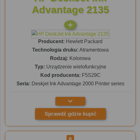
Advantage 2135
Producent:
Hewlett Packard
Technologia druku:
Atramentowa
Rodzaj:
Kolorowa
Typ:
Urządzenie wielofunkcyjne
Kod producenta:
F5S29C
Seria:
Deskjet Ink Advantage 2000 Printer series
Sprawdź gdzie kupić
6