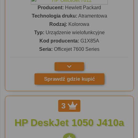
Producent:
Hewlett Packard
Technologia druku:
Atramentowa
Rodzaj:
Kolorowa
Typ:
Urządzenie wielofunkcyjne
Kod producenta:
G1X85A
Seria:
Officejet 7600 Series
Sprawdź gdzie kupić
3
HP DeskJet 1050 J410a