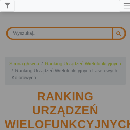
Strona głowna
Ranking Urządzeń Wielofunkcyjnych
Ranking Urządzeń Wielofunkcyjnych Laserowych
Kolorowych
RANKING
URZĄDZEŃ
WIELOFUNKCYJNYC