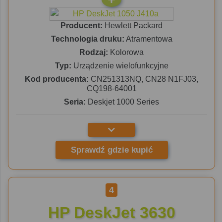
Producent:
Hewlett Packard
Technologia druku:
Atramentowa
Rodzaj:
Kolorowa
Typ:
Urządzenie wielofunkcyjne
Kod producenta:
CN251313NQ, CN28 N1FJ03,
CQ198-64001
Seria:
Deskjet 1000 Series
Sprawdź gdzie kupić
4
HP DeskJet 3630