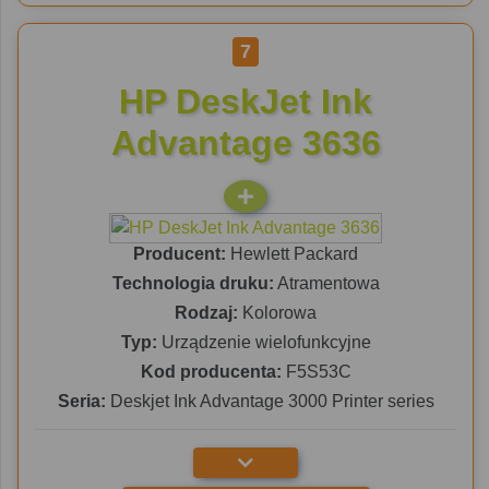
7
HP DeskJet Ink
Advantage 3636
Producent:
Hewlett Packard
Technologia druku:
Atramentowa
Rodzaj:
Kolorowa
Typ:
Urządzenie wielofunkcyjne
Kod producenta:
F5S53C
Seria:
Deskjet Ink Advantage 3000 Printer series