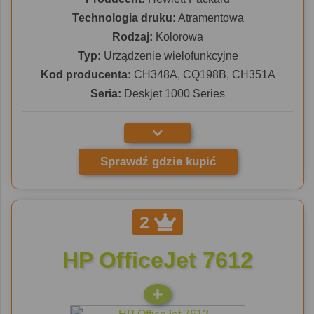
Technologia druku:
Atramentowa
Rodzaj:
Kolorowa
Typ:
Urządzenie wielofunkcyjne
Kod producenta:
CH348A, CQ198B, CH351A
Seria:
Deskjet 1000 Series
Sprawdź gdzie kupić
2
HP OfficeJet 7612