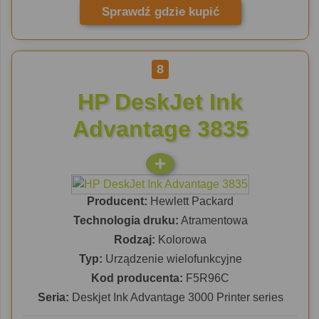
Sprawdź gdzie kupić
8
HP DeskJet Ink
Advantage 3835
Producent:
Hewlett Packard
Technologia druku:
Atramentowa
Rodzaj:
Kolorowa
Typ:
Urządzenie wielofunkcyjne
Kod producenta:
F5R96C
Seria:
Deskjet Ink Advantage 3000 Printer series