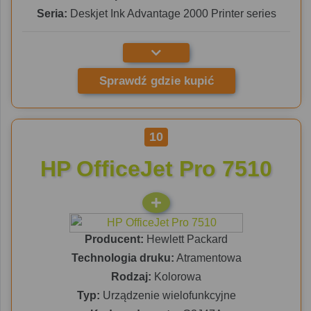
Seria:
Deskjet Ink Advantage 2000 Printer series
Sprawdź gdzie kupić
10
HP OfficeJet Pro 7510
Producent:
Hewlett Packard
Technologia druku:
Atramentowa
Rodzaj:
Kolorowa
Typ:
Urządzenie wielofunkcyjne