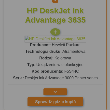
HP DeskJet Ink
Advantage 3635
Producent:
Hewlett Packard
Technologia druku:
Atramentowa
Rodzaj:
Kolorowa
Typ:
Urządzenie wielofunkcyjne
Kod producenta:
F5S44C
Seria:
Deskjet Ink Advantage 3000 Printer series
Sprawdź gdzie kupić