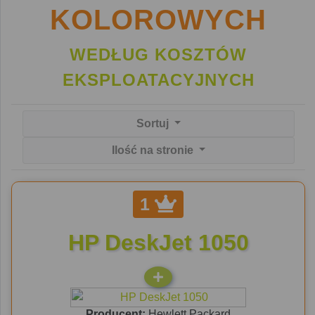
KOLOROWYCH
WEDŁUG KOSZTÓW
EKSPLOATACYJNYCH
Sortuj
Ilość na stronie
1
HP DeskJet 1050
Producent:
Hewlett Packard