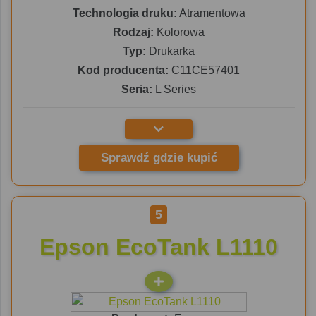
Technologia druku:
Atramentowa
Rodzaj:
Kolorowa
Typ:
Drukarka
Kod producenta:
C11CE57401
Seria:
L Series
Sprawdź gdzie kupić
5
Epson EcoTank L1110