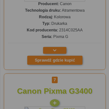
Producent:
Canon
Technologia druku:
Atramentowa
Rodzaj:
Kolorowa
Typ:
Drukarka
Kod producenta:
2314C025AA
Seria:
Pixma G
Sprawdź gdzie kupić
7
Canon Pixma G3400