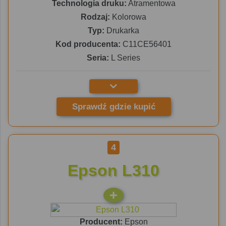
Technologia druku:
Atramentowa
Rodzaj:
Kolorowa
Typ:
Drukarka
Kod producenta:
C11CE56401
Seria:
L Series
Sprawdź gdzie kupić
4
Epson L310
Producent:
Epson