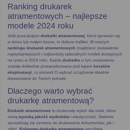
Ranking drukarek
atramentowych – najlepsze
modele 2024 roku
Jeśli poszukujesz
drukarki atramentowej
, która sprawdzi się
w domu lub małym biurze, to dobrze trafiłeś. W naszym
rankingu drukarek atramentowych
znajdziesz zestawienie
najwydajniejszych i najbardziej opłacalnych modeli dostępnych
na rynku w 2024 roku. Każda
drukarka
w tym zestawieniu
została dokładnie przeanalizowana pod kątem
kosztów
eksploatacji
, co pozwoli Ci wybrać urządzenie idealnie
dopasowane do Twoich potrzeb.
Dlaczego warto wybrać
drukarkę atramentową?
Drukarki atramentowe
to doskonały wybór dla osób, które
cenią
wysoką jakość wydruków
i elastyczność. Świetnie
sprawdzają się zarówno do drukowania dokumentów, jak i
zdjęć.
Kolorowa drukarka atramentowa
umożliwia