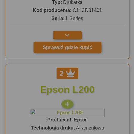
Typ:
Drukarka
Kod producenta:
C11CD81401
Seria:
L Series
Sprawdź gdzie kupić
2
Epson L200
Producent:
Epson
Technologia druku:
Atramentowa