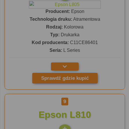
Producent:
Epson
Technologia druku:
Atramentowa
Rodzaj:
Kolorowa
Typ:
Drukarka
Kod producenta:
C11CE86401
Seria:
L Series
Sprawdź gdzie kupić
9
Epson L810