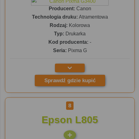
Producent:
Canon
Technologia druku:
Atramentowa
Rodzaj:
Kolorowa
Typ:
Drukarka
Kod producenta:
-
Seria:
Pixma G
Sprawdź gdzie kupić
8
Epson L805