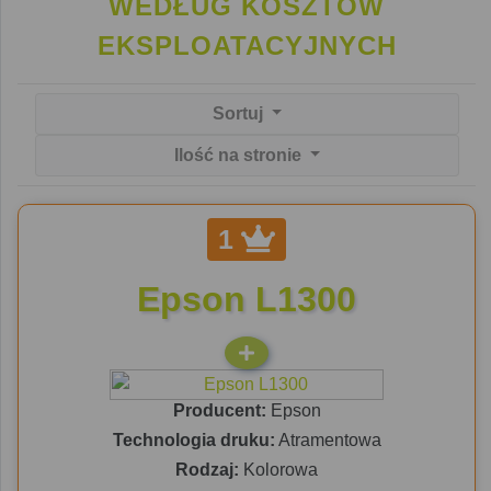
WEDŁUG KOSZTÓW
EKSPLOATACYJNYCH
Sortuj
Ilość na stronie
1
Epson L1300
Producent:
Epson
Technologia druku:
Atramentowa
Rodzaj:
Kolorowa