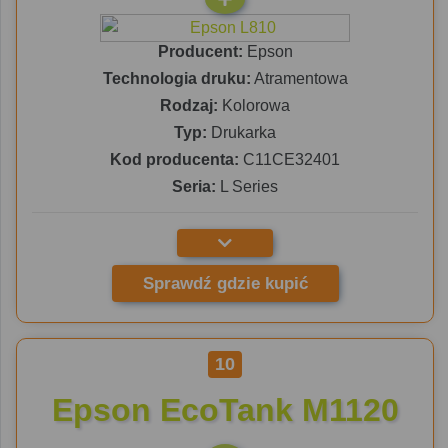
Producent:
Epson
Technologia druku:
Atramentowa
Rodzaj:
Kolorowa
Typ:
Drukarka
Kod producenta:
C11CE32401
Seria:
L Series
Sprawdź gdzie kupić
10
Epson EcoTank M1120