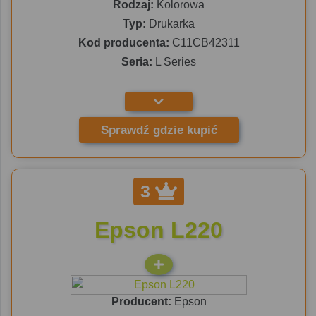
Rodzaj:
Kolorowa
Typ:
Drukarka
Kod producenta:
C11CB42311
Seria:
L Series
Sprawdź gdzie kupić
3
Epson L220
Producent:
Epson