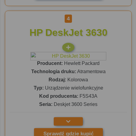
4
HP DeskJet 3630
Producent:
Hewlett Packard
Technologia druku:
Atramentowa
Rodzaj:
Kolorowa
Typ:
Urządzenie wielofunkcyjne
Kod producenta:
F5S43A
Seria:
Deskjet 3600 Series
Sprawdź gdzie kupić