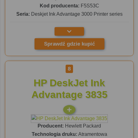
Kod producenta:
F5S53C
Seria:
Deskjet Ink Advantage 3000 Printer series
Sprawdź gdzie kupić
8
HP DeskJet Ink
Advantage 3835
Producent:
Hewlett Packard
Technologia druku:
Atramentowa