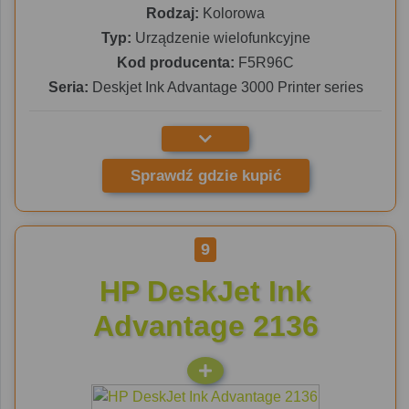
Rodzaj:
Kolorowa
Typ:
Urządzenie wielofunkcyjne
Kod producenta:
F5R96C
Seria:
Deskjet Ink Advantage 3000 Printer series
Sprawdź gdzie kupić
9
HP DeskJet Ink
Advantage 2136