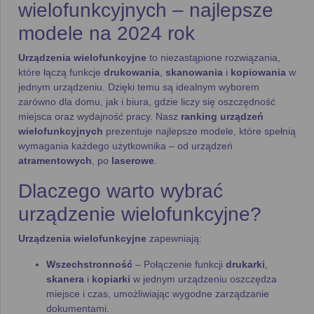
wielofunkcyjnych – najlepsze
modele na 2024 rok
Urządzenia wielofunkcyjne
to niezastąpione rozwiązania,
które łączą funkcje
drukowania
,
skanowania
i
kopiowania
w
jednym urządzeniu. Dzięki temu są idealnym wyborem
zarówno dla domu, jak i biura, gdzie liczy się oszczędność
miejsca oraz wydajność pracy. Nasz
ranking urządzeń
wielofunkcyjnych
prezentuje najlepsze modele, które spełnią
wymagania każdego użytkownika – od urządzeń
atramentowych
, po
laserowe
.
Dlaczego warto wybrać
urządzenie wielofunkcyjne?
Urządzenia wielofunkcyjne
zapewniają:
Wszechstronność
– Połączenie funkcji
drukarki
,
skanera
i
kopiarki
w jednym urządzeniu oszczędza
miejsce i czas, umożliwiając wygodne zarządzanie
dokumentami.