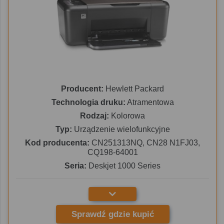
Producent:
Hewlett Packard
Technologia druku:
Atramentowa
Rodzaj:
Kolorowa
Typ:
Urządzenie wielofunkcyjne
Kod producenta:
CN251313NQ, CN28 N1FJ03,
CQ198-64001
Seria:
Deskjet 1000 Series
Sprawdź gdzie kupić