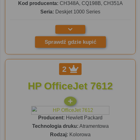
Kod producenta:
CH348A, CQ198B, CH351A
Seria:
Deskjet 1000 Series
Sprawdź gdzie kupić
2
HP OfficeJet 7612
Producent:
Hewlett Packard
Technologia druku:
Atramentowa
Rodzaj:
Kolorowa