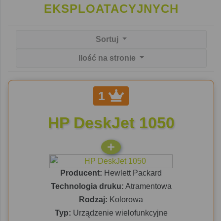
EKSPLOATACYJNYCH
Sortuj
Ilość na stronie
1
HP DeskJet 1050
Producent:
Hewlett Packard
Technologia druku:
Atramentowa
Rodzaj:
Kolorowa
Typ:
Urządzenie wielofunkcyjne