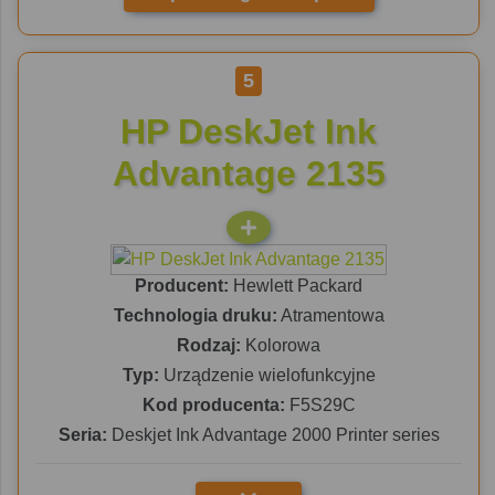
5
HP DeskJet Ink
Advantage 2135
Producent:
Hewlett Packard
Technologia druku:
Atramentowa
Rodzaj:
Kolorowa
Typ:
Urządzenie wielofunkcyjne
Kod producenta:
F5S29C
Seria:
Deskjet Ink Advantage 2000 Printer series