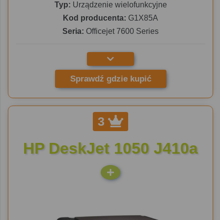
Typ:
Urządzenie wielofunkcyjne
Kod producenta:
G1X85A
Seria:
Officejet 7600 Series
Sprawdź gdzie kupić
3
HP DeskJet 1050 J410a