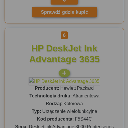
Sprawdź gdzie kupić
6
HP DeskJet Ink
Advantage 3635
Producent:
Hewlett Packard
Technologia druku:
Atramentowa
Rodzaj:
Kolorowa
Typ:
Urządzenie wielofunkcyjne
Kod producenta:
F5S44C
Seria:
Deskjet Ink Advantage 3000 Printer series