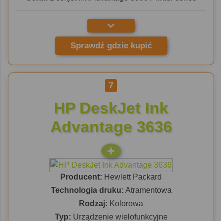
Sprawdź gdzie kupić
7
HP DeskJet Ink
Advantage 3636
Producent:
Hewlett Packard
Technologia druku:
Atramentowa
Rodzaj:
Kolorowa
Typ:
Urządzenie wielofunkcyjne