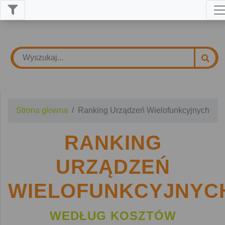
Strona głowna
Ranking Urządzeń Wielofunkcyjnych
RANKING
URZĄDZEŃ
WIELOFUNKCYJNYC
WEDŁUG KOSZTÓW