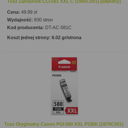
Tusz Zamiennik CLI-581 XXL C (1995C001) (Błękitny)
Cena:
49.99 zł
Wydajność:
830 stron
Kod producenta:
DT-AC-581C
Koszt jednej strony: 6.02 gr/strona
Tusz Oryginalny Canon PGI-580 XXL PGBK (1970C001)