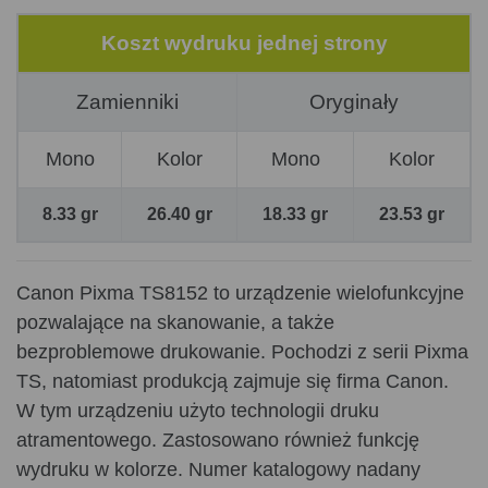
Koszt wydruku jednej strony
Zamienniki
Oryginały
Mono
Kolor
Mono
Kolor
8.33 gr
26.40 gr
18.33 gr
23.53 gr
Canon Pixma TS8152 to urządzenie wielofunkcyjne
pozwalające na skanowanie, a także
bezproblemowe drukowanie. Pochodzi z serii Pixma
TS, natomiast produkcją zajmuje się firma Canon.
W tym urządzeniu użyto technologii druku
atramentowego. Zastosowano również funkcję
wydruku w kolorze. Numer katalogowy nadany