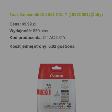
Tusz Zamiennik CLI-581 XXL Y (1997C001) (Żółty)
Cena:
49.99 zł
Wydajność:
830 stron
Kod producenta:
DT-AC-581Y
Koszt jednej strony: 6.02 gr/strona