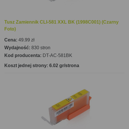
Tusz Zamiennik CLI-581 XXL BK (1998C001) (Czarny
Foto)
Cena:
49.99 zł
Wydajność:
830 stron
Kod producenta:
DT-AC-581BK
Koszt jednej strony: 6.02 gr/strona