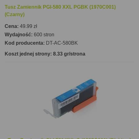
Tusz Zamiennik PGI-580 XXL PGBK (1970C001)
(Czarny)
Cena:
49.99 zł
Wydajność:
600 stron
Kod producenta:
DT-AC-580BK
Koszt jednej strony: 8.33 gr/strona