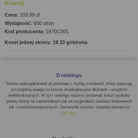
(Czarny)
Cena:
109.99 zł
Wydajność:
600 stron
Kod producenta:
1970C001
Koszt jednej strony: 18.33 gr/strona
O rankingu
Strona rankingdrukarek.pl powstała z myślą o osobach, które zwracają
szczególną uwagę na koszta eksploatacyjne drukarek i urządzeń
wielofunkcyjnych. W tym rankingu możesz porównać koszt wydruku
jednej strony na zamiennikach lub na oryginałach zarówno kolorowych
jak i monochromatycznych. Zamienniki tuszów i tonerów dostarcza
DrTusz
.