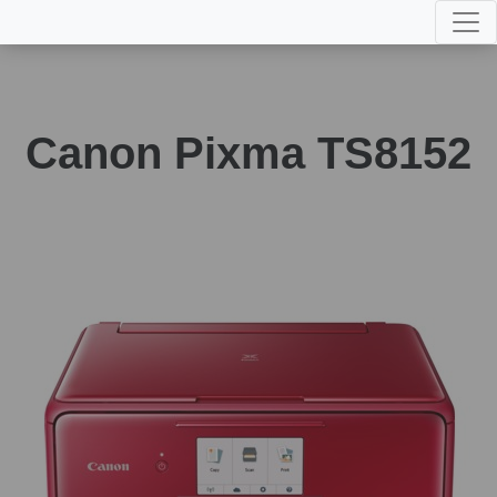
Canon Pixma TS8152