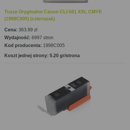
Tusze Oryginalne Canon CLI-581 XXL CMYK
(1998C005) (czteropak)
Cena:
363.99 zł
Wydajność:
6997 stron
Kod producenta:
1998C005
Koszt jednej strony: 5.20 gr/strona