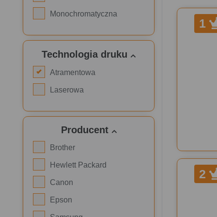
Monochromatyczna
1
Technologia druku
Atramentowa
Laserowa
Producent
Brother
Hewlett Packard
2
Canon
Epson