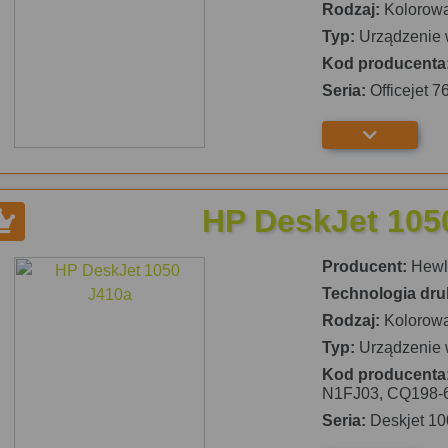
Rodzaj:
Kolorow
Typ:
Urządzenie 
Kod producenta
Seria:
Officejet 7
HP DeskJet 105
Producent:
Hewle
Technologia dru
Rodzaj:
Kolorow
Typ:
Urządzenie 
Kod producenta
N1FJ03, CQ198-
Seria:
Deskjet 10