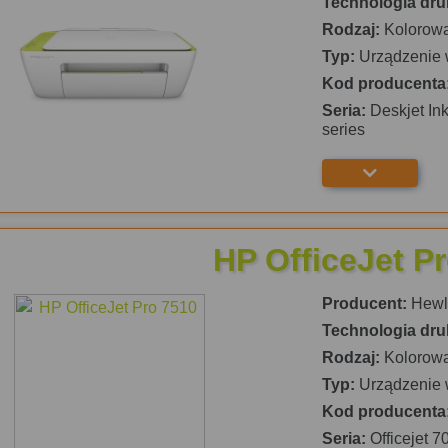
Technologia dru
Rodzaj:
Kolorow
Typ:
Urządzenie 
Kod producenta
Seria:
Deskjet Ink
series
HP OfficeJet P
Producent:
Hewle
Technologia dru
Rodzaj:
Kolorow
Typ:
Urządzenie 
Kod producenta
Seria:
Officejet 7