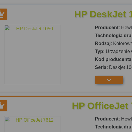
HP DeskJet 
Producent:
Hewle
Technologia dru
Rodzaj:
Kolorow
Typ:
Urządzenie 
Kod producenta
Seria:
Deskjet 10
HP OfficeJet
Producent:
Hewle
Technologia dru