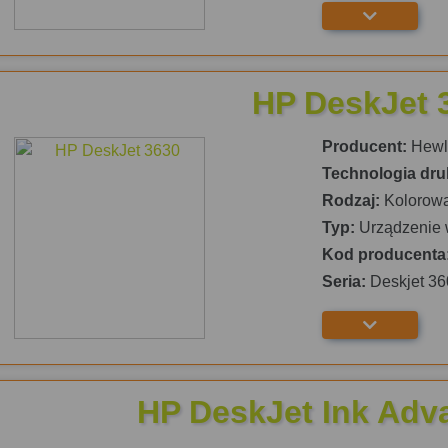
HP DeskJet 
Producent:
Hewle
Technologia dru
Rodzaj:
Kolorow
Typ:
Urządzenie 
Kod producenta
Seria:
Deskjet 36
HP DeskJet Ink Adv