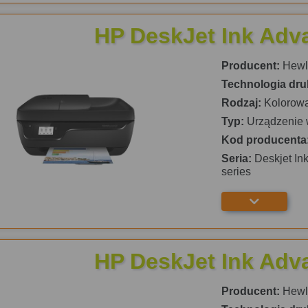
HP DeskJet Ink Adv
Producent:
Hewle
Technologia dru
Rodzaj:
Kolorow
Typ:
Urządzenie 
Kod producenta
Seria:
Deskjet Ink
series
HP DeskJet Ink Adv
Producent:
Hewle