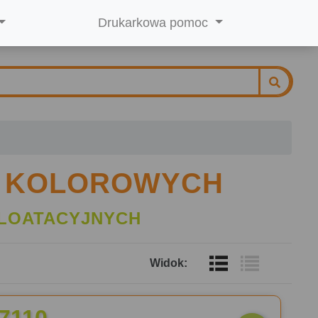
Drukarkowa pomoc
K KOLOROWYCH
LOATACYJNYCH
Widok: