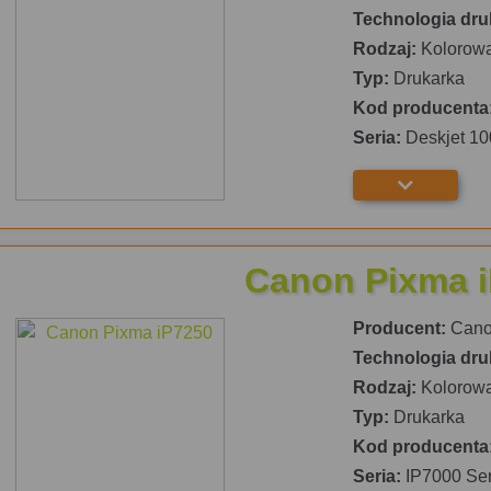
Technologia dru
Rodzaj:
Kolorow
Typ:
Drukarka
Kod producenta
Seria:
Deskjet 10
Canon Pixma 
Producent:
Can
Technologia dru
Rodzaj:
Kolorow
Typ:
Drukarka
Kod producenta
Seria:
IP7000 Ser