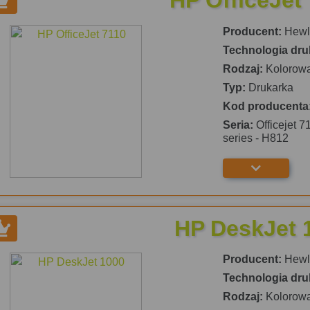
HP OfficeJet
Producent:
Hewle
Technologia dru
Rodzaj:
Kolorow
Typ:
Drukarka
Kod producenta
Seria:
Officejet 7
series - H812
HP DeskJet 
Producent:
Hewle
Technologia dru
Rodzaj:
Kolorow