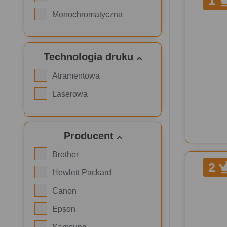
1
Monochromatyczna
Technologia druku
Atramentowa
Laserowa
Producent
Brother
2
Hewlett Packard
Canon
Epson