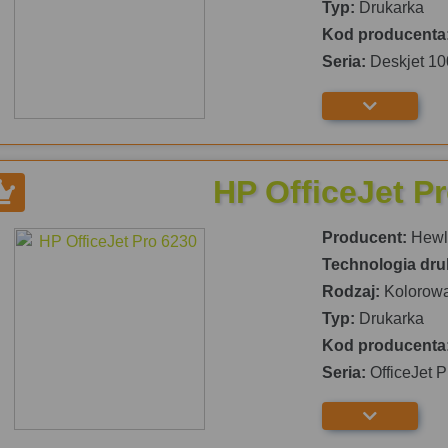
Typ:
Drukarka
Kod producenta
Seria:
Deskjet 10
HP OfficeJet P
Producent:
Hewle
Technologia dru
Rodzaj:
Kolorow
Typ:
Drukarka
Kod producenta
Seria:
OfficeJet 