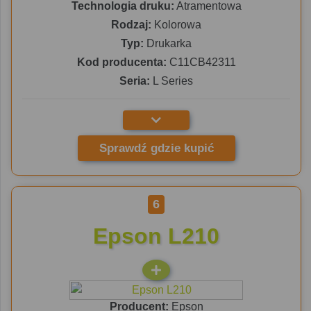
Technologia druku:
Atramentowa
Rodzaj:
Kolorowa
Typ:
Drukarka
Kod producenta:
C11CB42311
Seria:
L Series
Sprawdź gdzie kupić
6
Epson L210
Producent:
Epson