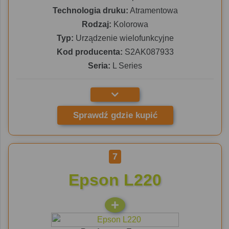
Technologia druku:
Atramentowa
Rodzaj:
Kolorowa
Typ:
Urządzenie wielofunkcyjne
Kod producenta:
S2AK087933
Seria:
L Series
Sprawdź gdzie kupić
7
Epson L220