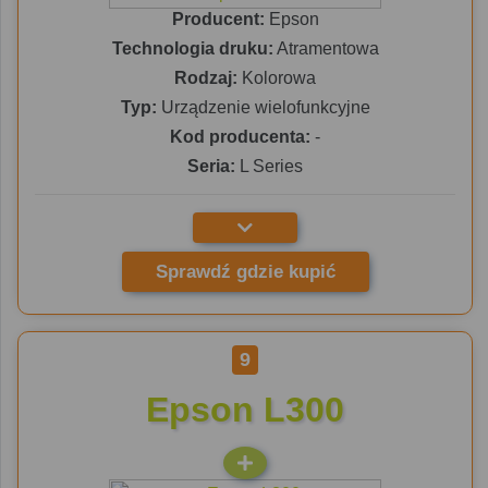
Producent:
Epson
Technologia druku:
Atramentowa
Rodzaj:
Kolorowa
Typ:
Urządzenie wielofunkcyjne
Kod producenta:
-
Seria:
L Series
Sprawdź gdzie kupić
9
Epson L300