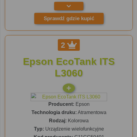
Sprawdź gdzie kupić
2
Epson EcoTank ITS
L3060
Producent:
Epson
Technologia druku:
Atramentowa
Rodzaj:
Kolorowa
Typ:
Urządzenie wielofunkcyjne