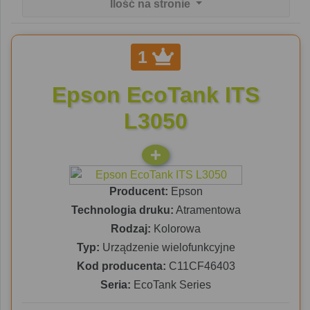
Ilość na stronie
1
Epson EcoTank ITS
L3050
Producent:
Epson
Technologia druku:
Atramentowa
Rodzaj:
Kolorowa
Typ:
Urządzenie wielofunkcyjne
Kod producenta:
C11CF46403
Seria:
EcoTank Series