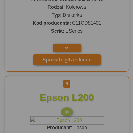
Rodzaj:
Kolorowa
Typ:
Drukarka
Kod producenta:
C11CD81401
Seria:
L Series
Sprawdź gdzie kupić
5
Epson L200
Producent:
Epson