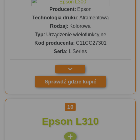
Producent:
Epson
Technologia druku:
Atramentowa
Rodzaj:
Kolorowa
Typ:
Urządzenie wielofunkcyjne
Kod producenta:
C11CC27301
Seria:
L Series
Sprawdź gdzie kupić
10
Epson L310