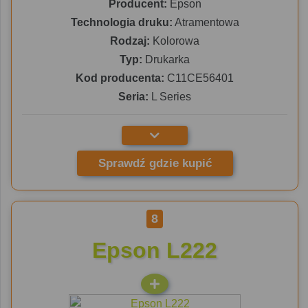
Producent:
Epson
Technologia druku:
Atramentowa
Rodzaj:
Kolorowa
Typ:
Drukarka
Kod producenta:
C11CE56401
Seria:
L Series
Sprawdź gdzie kupić
8
Epson L222