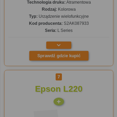
Technologia druku:
Atramentowa
Rodzaj:
Kolorowa
Typ:
Urządzenie wielofunkcyjne
Kod producenta:
S2AK087933
Seria:
L Series
Sprawdź gdzie kupić
7
Epson L220