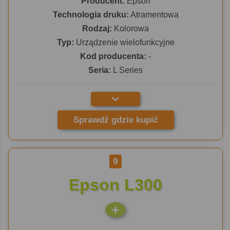
Producent:
Epson
Technologia druku:
Atramentowa
Rodzaj:
Kolorowa
Typ:
Urządzenie wielofunkcyjne
Kod producenta:
-
Seria:
L Series
Sprawdź gdzie kupić
9
Epson L300