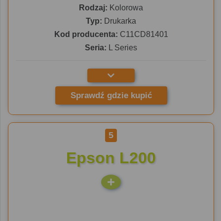
Rodzaj:
Kolorowa
Typ:
Drukarka
Kod producenta:
C11CD81401
Seria:
L Series
Sprawdź gdzie kupić
5
Epson L200