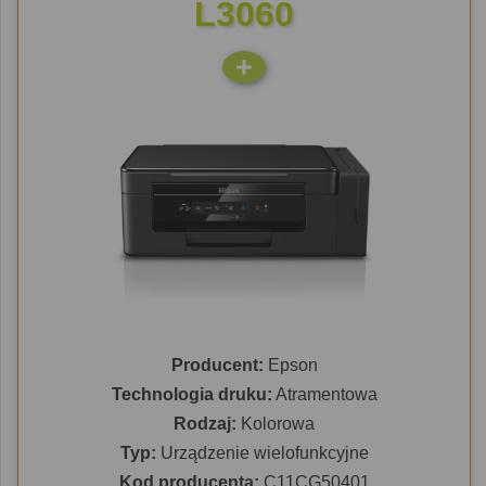
L3060
Producent:
Epson
Technologia druku:
Atramentowa
Rodzaj:
Kolorowa
Typ:
Urządzenie wielofunkcyjne
Kod producenta:
C11CG50401