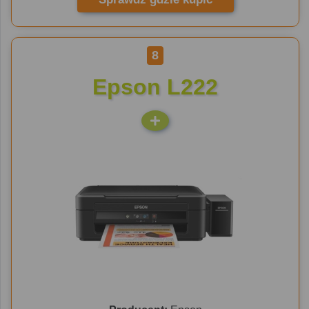
8
Epson L222