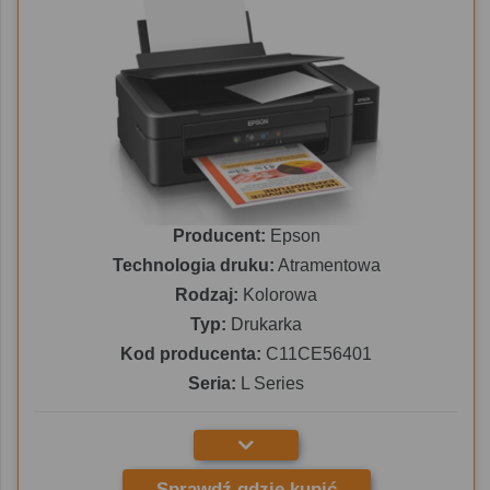
Producent:
Epson
Technologia druku:
Atramentowa
Rodzaj:
Kolorowa
Typ:
Drukarka
Kod producenta:
C11CE56401
Seria:
L Series
Sprawdź gdzie kupić