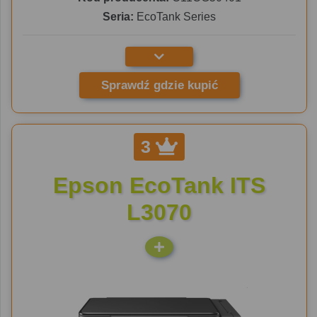
Seria:
EcoTank Series
Sprawdź gdzie kupić
3
Epson EcoTank ITS
L3070