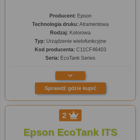
Producent:
Epson
Technologia druku:
Atramentowa
Rodzaj:
Kolorowa
Typ:
Urządzenie wielofunkcyjne
Kod producenta:
C11CF46403
Seria:
EcoTank Series
Sprawdź gdzie kupić
2
Epson EcoTank ITS