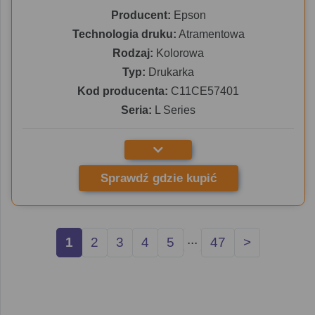
Producent:
Epson
Technologia druku:
Atramentowa
Rodzaj:
Kolorowa
Typ:
Drukarka
Kod producenta:
C11CE57401
Seria:
L Series
Sprawdź gdzie kupić
...
1
2
3
4
5
47
>