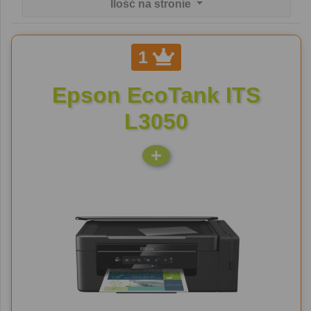
Ilość na stronie
1
Epson EcoTank ITS
L3050