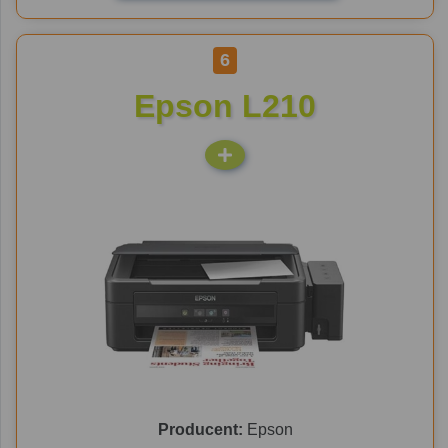
6
Epson L210
Producent:
Epson