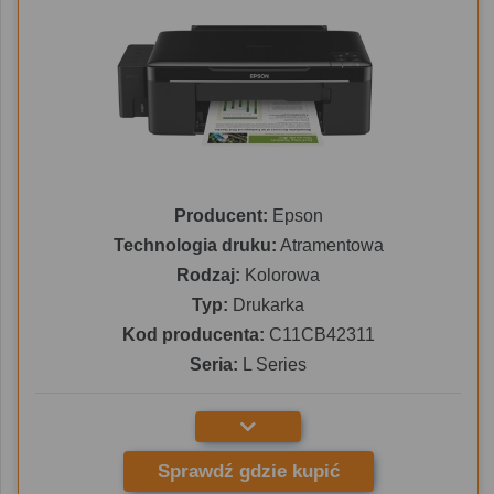
Producent:
Epson
Technologia druku:
Atramentowa
Rodzaj:
Kolorowa
Typ:
Drukarka
Kod producenta:
C11CB42311
Seria:
L Series
Sprawdź gdzie kupić