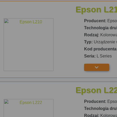
Epson L2
Producent:
Epso
Technologia dru
Rodzaj:
Kolorow
Typ:
Urządzenie 
Kod producenta
Seria:
L Series
Epson L2
Producent:
Epso
Technologia dru
Rodzaj:
Kolorow