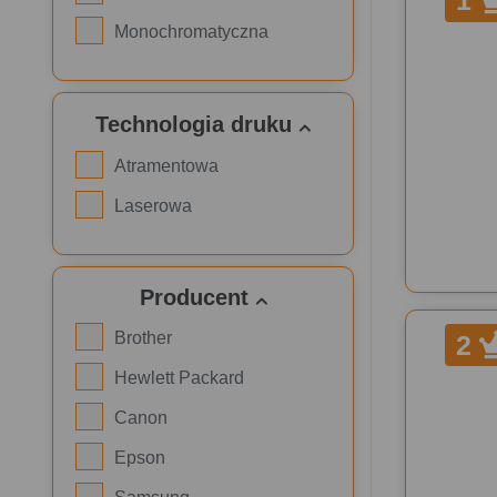
1
Monochromatyczna
Technologia druku
Atramentowa
Laserowa
Producent
Brother
2
Hewlett Packard
Canon
Epson