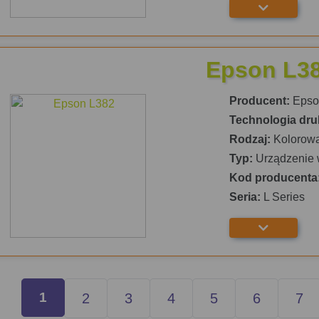
Epson L3
Producent:
Epso
Technologia dru
Rodzaj:
Kolorow
Typ:
Urządzenie 
Kod producenta
Seria:
L Series
1
2
3
4
5
6
7