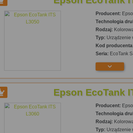
Epson EcoTank I
Producent:
Epso
Technologia dru
Rodzaj:
Kolorow
Typ:
Urządzenie 
Kod producenta
Seria:
EcoTank S
Epson EcoTank I
Producent:
Epso
Technologia dru
Rodzaj:
Kolorow
Typ:
Urządzenie 