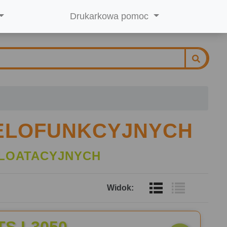
Drukarkowa pomoc
IELOFUNKCYJNYCH
LOATACYJNYCH
Widok: