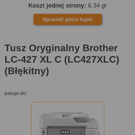
Koszt jednej strony:
6.34 gr
Sprawdź gdzie kupić
Tusz Oryginalny Brother
LC-427 XL C (LC427XLC)
(Błękitny)
pasuje do: