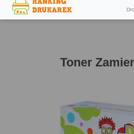
Dr
Toner Zamien