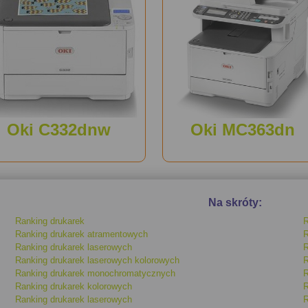
Oki C332dnw
Oki MC363dn
Na skróty:
Ranking drukarek
R
Ranking drukarek atramentowych
R
Ranking drukarek laserowych
R
Ranking drukarek laserowych kolorowych
R
Ranking drukarek monochromatycznych
R
Ranking drukarek kolorowych
R
Ranking drukarek laserowych
R