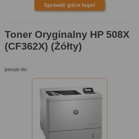
Sprawdź gdzie kupić
Toner Oryginalny HP 508X
(CF362X) (Żółty)
pasuje do: