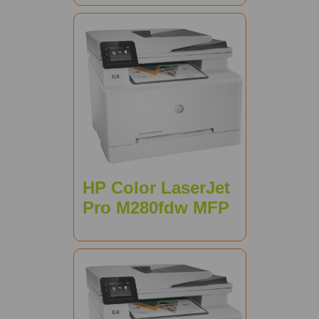
HP Color LaserJet
Pro M280fdw MFP