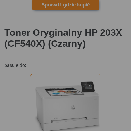
Sprawdź gdzie kupić
Toner Oryginalny HP 203X
(CF540X) (Czarny)
pasuje do: