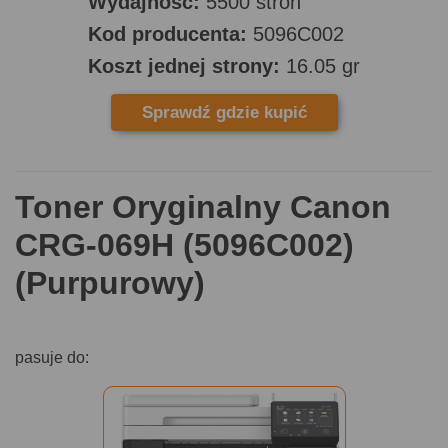
Wydajność:
5500 stron
Kod producenta:
5096C002
Koszt jednej strony:
16.05 gr
Sprawdź gdzie kupić
Toner Oryginalny Canon
CRG-069H (5096C002)
(Purpurowy)
pasuje do: