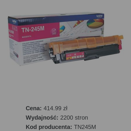
Cena:
414.99 zł
Wydajność:
2200 stron
Kod producenta:
TN245M