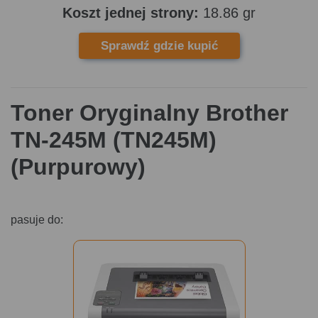
Koszt jednej strony:
18.86 gr
Sprawdź gdzie kupić
Toner Oryginalny Brother
TN-245M (TN245M)
(Purpurowy)
pasuje do: