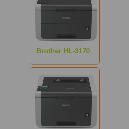
Brother HL-3170