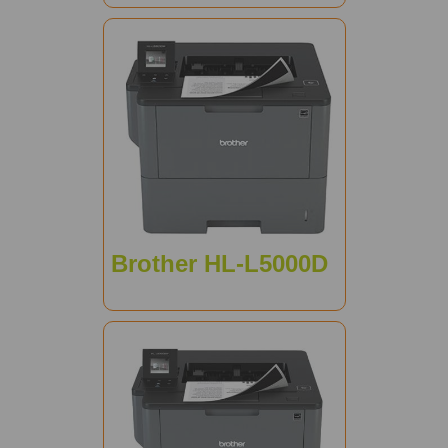
Brother HL-L5000D