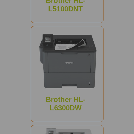
Brother HL-
L5100DNT
Brother HL-
L6300DW