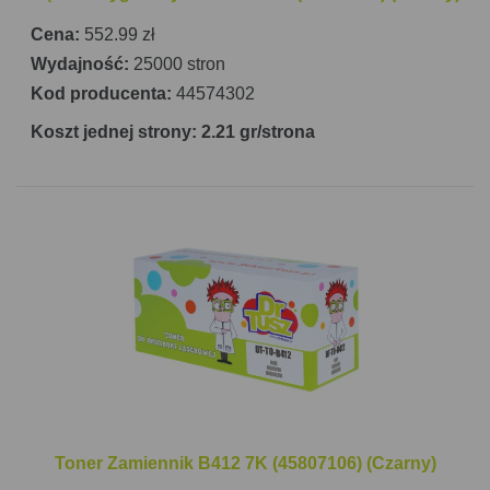
Cena:
552.99 zł
Wydajność:
25000 stron
Kod producenta:
44574302
Koszt jednej strony: 2.21 gr/strona
Toner Zamiennik B412 7K (45807106) (Czarny)