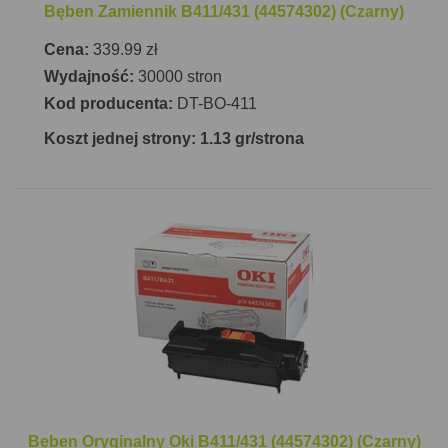
Bęben Zamiennik B411/431 (44574302) (Czarny)
Cena:
339.99 zł
Wydajność:
30000 stron
Kod producenta:
DT-BO-411
Koszt jednej strony: 1.13 gr/strona
Bęben Oryginalny Oki B411/431 (44574302) (Czarny)