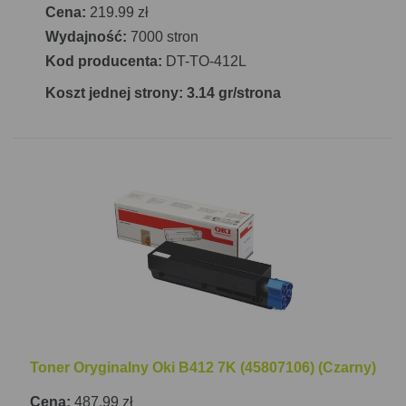
Cena:
219.99 zł
Wydajność:
7000 stron
Kod producenta:
DT-TO-412L
Koszt jednej strony: 3.14 gr/strona
Toner Oryginalny Oki B412 7K (45807106) (Czarny)
Cena:
487.99 zł