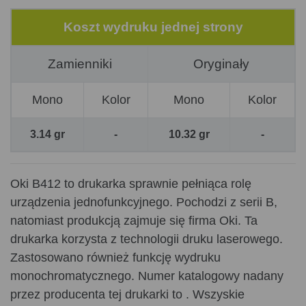
Koszt wydruku jednej strony
Zamienniki
Oryginały
Mono
Kolor
Mono
Kolor
3.14 gr
-
10.32 gr
-
Oki B412 to drukarka sprawnie pełniąca rolę
urządzenia jednofunkcyjnego. Pochodzi z serii B,
natomiast produkcją zajmuje się firma Oki. Ta
drukarka korzysta z technologii druku laserowego.
Zastosowano również funkcję wydruku
monochromatycznego. Numer katalogowy nadany
przez producenta tej drukarki to . Wszyskie