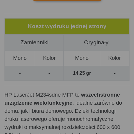
Koszt wydruku jednej strony
Zamienniki
Oryginały
Mono
Kolor
Mono
Kolor
-
-
14.25 gr
-
HP LaserJet M234sdne MFP to
wszechstronne
urządzenie wielofunkcyjne
, idealne zarówno do
domu, jak i biura domowego. Dzięki technologii
druku laserowego oferuje monochromatyczne
wydruki o maksymalnej rozdzielczości 600 x 600