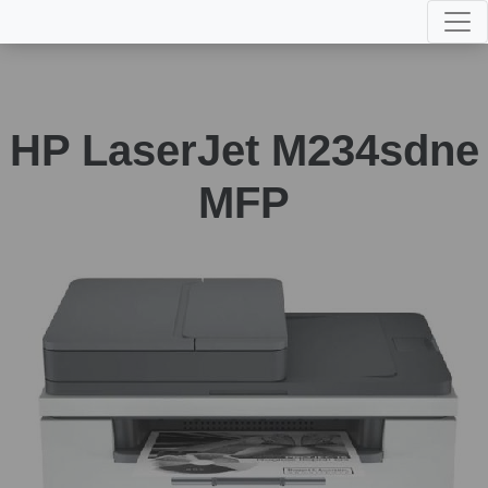
HP LaserJet M234sdne
MFP