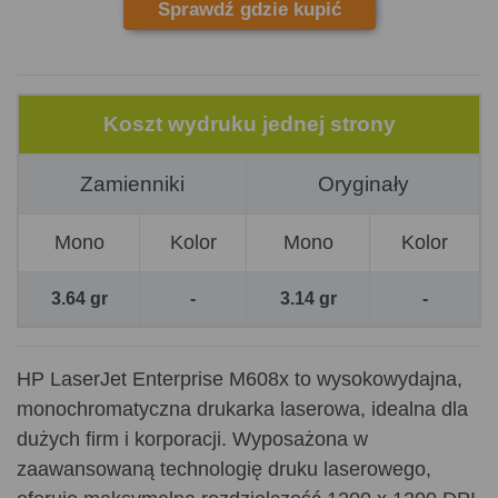
Sprawdź gdzie kupić
Koszt wydruku jednej strony
Zamienniki
Oryginały
Mono
Kolor
Mono
Kolor
3.64 gr
-
3.14 gr
-
HP LaserJet Enterprise M608x to wysokowydajna,
monochromatyczna drukarka laserowa, idealna dla
dużych firm i korporacji. Wyposażona w
zaawansowaną technologię druku laserowego,