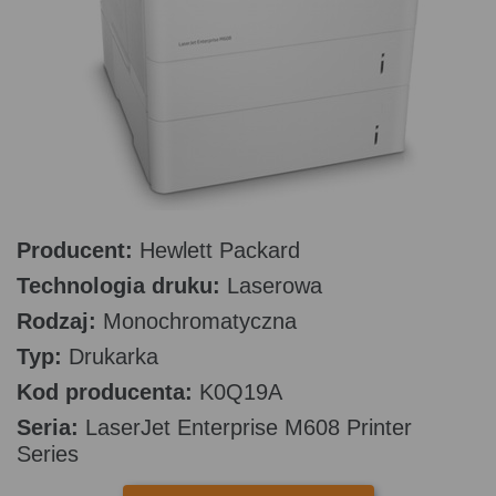
Producent:
Hewlett Packard
Technologia druku:
Laserowa
Rodzaj:
Monochromatyczna
Typ:
Drukarka
Kod producenta:
K0Q19A
Seria:
LaserJet Enterprise M608 Printer
Series