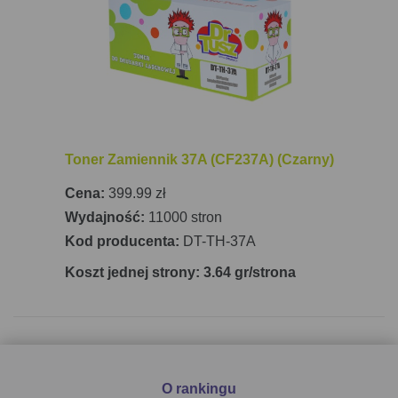
możliwości.
Toner Zamiennik 37A (CF237A) (Czarny)
Cena:
399.99 zł
Wydajność:
11000 stron
Kod producenta:
DT-TH-37A
Koszt jednej strony: 3.64 gr/strona
O rankingu