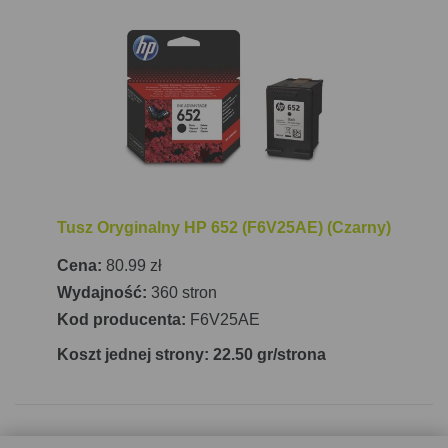
użytkowników domowych.
Tusz Oryginalny HP 652 (F6V25AE) (Czarny)
Cena:
80.99 zł
Wydajność:
360 stron
Kod producenta:
F6V25AE
Koszt jednej strony: 22.50 gr/strona