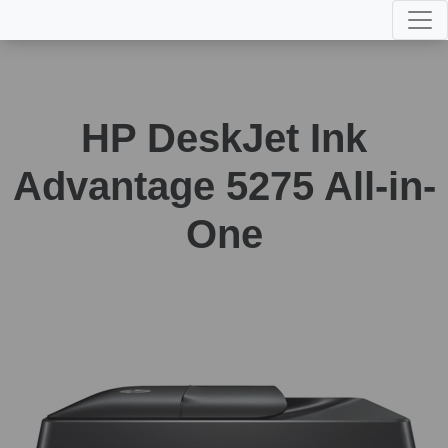
HP DeskJet Ink
Advantage 5275 All-in-
One