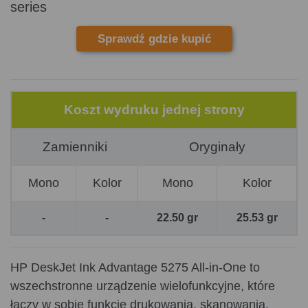
series
Sprawdź gdzie kupić
Koszt wydruku jednej strony
Zamienniki
Oryginały
Mono
Kolor
Mono
Kolor
-
-
22.50 gr
25.53 gr
HP DeskJet Ink Advantage 5275 All-in-One to
wszechstronne urządzenie wielofunkcyjne, które
łączy w sobie funkcje drukowania, skanowania,