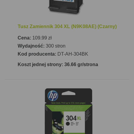
Tusz Zamiennik 304 XL (N9K08AE) (Czarny)
Cena:
109.99 zł
Wydajność:
300 stron
Kod producenta:
DT-AH-304BK
Koszt jednej strony: 36.66 gr/strona