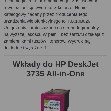
technologii druku atramentowego. Zastosowano
również funkcję wydruku w kolorze. Numer
katalogowy nadany przez producenta tego
urządzenia wielofunkcyjnego to T8X10B629.
Urządzenia zamieszczone na strone to produkty
najwyższej jakości. W pełni i bez zarzutu działają z
zamiennikami tuszów i tonerów. Wydruki są
dokładne i wyraźne. 1
Wkłady do HP DeskJet
3735 All-in-One