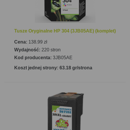
Tusze Oryginalne HP 304 (3JB05AE) (komplet)
Cena:
138.99 zł
Wydajność:
220 stron
Kod producenta:
3JB05AE
Koszt jednej strony: 63.18 gr/strona