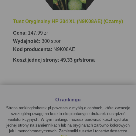
Tusz Oryginalny HP 304 XL (N9K08AE) (Czarny)
Cena:
147.99 zł
Wydajność:
300 stron
Kod producenta:
N9K08AE
Koszt jednej strony: 49.33 gr/strona
O rankingu
Strona rankingdrukarek.pl powstała z myślą o osobach, które zwracają
szczególną uwagę na koszta eksploatacyjne drukarek i urządzeń
wielofunkcyjnych. W tym rankingu możesz porównać koszt wydruku
jednej strony na zamiennikach lub na oryginałach zarówno kolorowych
jak i monochromatycznych. Zamienniki tuszów i tonerów dostarcza