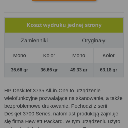
Koszt wydruku jednej strony
Zamienniki
Oryginały
Mono
Kolor
Mono
Kolor
36.66 gr
36.66 gr
49.33 gr
63.18 gr
HP DeskJet 3735 All-in-One to urządzenie
wielofunkcyjne pozwalające na skanowanie, a także
bezproblemowe drukowanie. Pochodzi z serii
Deskjet 3700 Series, natomiast produkcją zajmuje
się firma Hewlett Packard. W tym urządzeniu użyto