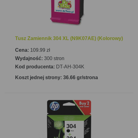
Tusz Zamiennik 304 XL (N9K07AE) (Kolorowy)
Cena:
109.99 zł
Wydajność:
300 stron
Kod producenta:
DT-AH-304K
Koszt jednej strony: 36.66 gr/strona