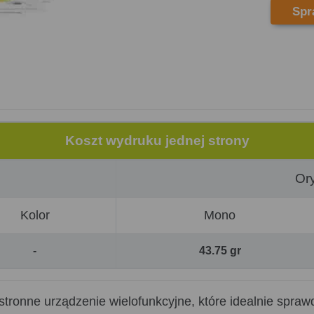
Spr
Koszt wydruku jednej strony
Ory
Kolor
Mono
-
43.75 gr
tronne urządzenie wielofunkcyjne, które idealnie spraw