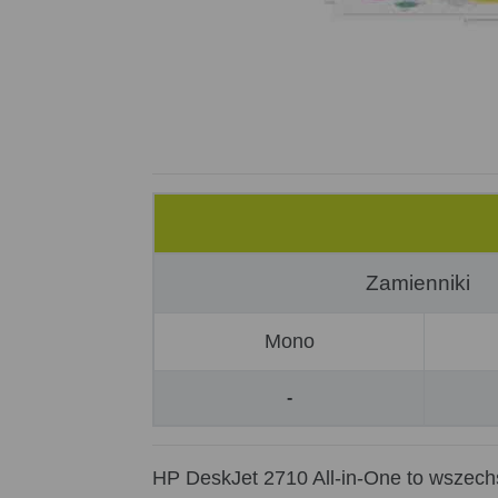
Zamienniki
Mono
-
HP DeskJet 2710 All-in-One to wszechs