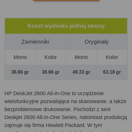
Koszt wydruku jednej strony
Zamienniki
Oryginały
Mono
Kolor
Mono
Kolor
36.66 gr
36.66 gr
49.33 gr
63.18 gr
HP DeskJet 2600 All-in-One to urządzenie
wielofunkcyjne pozwalające na skanowanie, a także
bezproblemowe drukowanie. Pochodzi z serii
Deskjet 2600 All-in-One Series, natomiast produkcją
zajmuje się firma Hewlett Packard. W tym