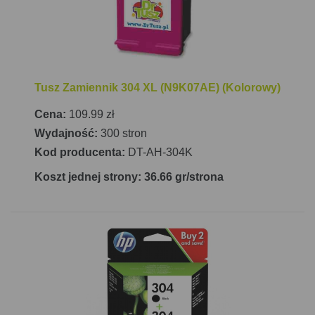
Tusz Zamiennik 304 XL (N9K07AE) (Kolorowy)
Cena:
109.99 zł
Wydajność:
300 stron
Kod producenta:
DT-AH-304K
Koszt jednej strony: 36.66 gr/strona