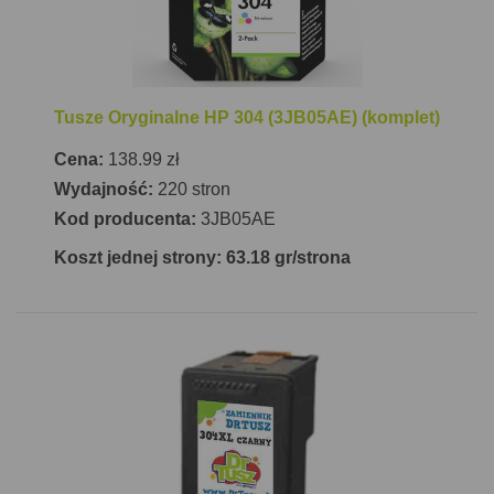
Tusze Oryginalne HP 304 (3JB05AE) (komplet)
Cena:
138.99 zł
Wydajność:
220 stron
Kod producenta:
3JB05AE
Koszt jednej strony: 63.18 gr/strona