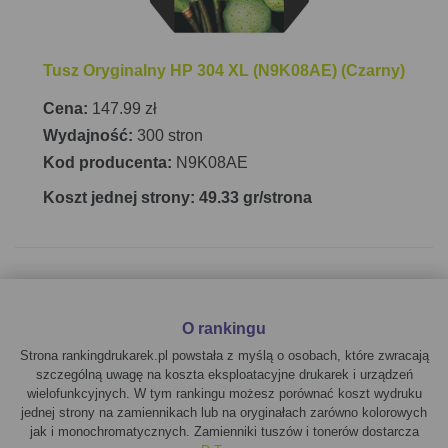
Tusz Oryginalny HP 304 XL (N9K08AE) (Czarny)
Cena:
147.99 zł
Wydajność:
300 stron
Kod producenta:
N9K08AE
Koszt jednej strony: 49.33 gr/strona
O rankingu
Strona rankingdrukarek.pl powstała z myślą o osobach, które zwracają
szczególną uwagę na koszta eksploatacyjne drukarek i urządzeń
wielofunkcyjnych. W tym rankingu możesz porównać koszt wydruku
jednej strony na zamiennikach lub na oryginałach zarówno kolorowych
jak i monochromatycznych. Zamienniki tuszów i tonerów dostarcza