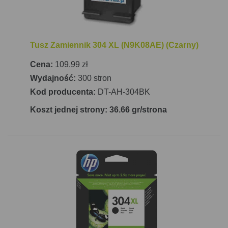
Tusz Zamiennik 304 XL (N9K08AE) (Czarny)
Cena:
109.99 zł
Wydajność:
300 stron
Kod producenta:
DT-AH-304BK
Koszt jednej strony: 36.66 gr/strona