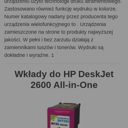
urządzeniu użyto technologii druku atramentowego.
Zastosowano również funkcję wydruku w kolorze.
Numer katalogowy nadany przez producenta tego
urządzenia wielofunkcyjnego to . Urządzenia
zamieszczone na strone to produkty najwyższej
jakości. W pełni i bez zarzutu działają z
zamiennikami tuszów i tonerów. Wydruki są
dokładne i wyraźne. 1
Wkłady do HP DeskJet
2600 All-in-One