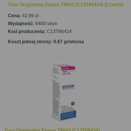
Tusz Oryginalny Epson T6641 (C13T66414) (Czarny)
Cena:
42.99 zł
Wydajność:
6400 stron
Kod producenta:
C13T66414
Koszt jednej strony: 0.67 gr/strona
Tusz Oryginalny Epson T6643 (C13T66434)