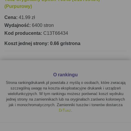
(Purpurowy)
Cena:
41.99 zł
Wydajność:
6400 stron
Kod producenta:
C13T66434
Koszt jednej strony: 0.66 gr/strona
O rankingu
Strona rankingdrukarek.pl powstała z myślą o osobach, które zwracają
szczególną uwagę na koszta eksploatacyjne drukarek i urządzeń
wielofunkcyjnych. W tym rankingu możesz porównać koszt wydruku
jednej strony na zamiennikach lub na oryginałach zarówno kolorowych
jak i monochromatycznych. Zamienniki tuszów i tonerów dostarcza
DrTusz
.