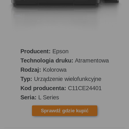
Producent:
Epson
Technologia druku:
Atramentowa
Rodzaj:
Kolorowa
Typ:
Urządzenie wielofunkcyjne
Kod producenta:
C11CE24401
Seria:
L Series
Sprawdź gdzie kupić