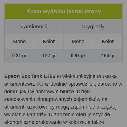
Koszt wydruku jednej strony
Zamienniki
Oryginały
Mono
Kolor
Mono
Kolor
0.31 gr
0.27 gr
0.67 gr
2.64 gr
Epson EcoTank L455
to wielofunkcyjna drukarka
atramentowa, która idealnie sprawdzi się zarówno w
domu, jak i w domowym biurze. Dzięki
zastosowaniu zintegrowanych pojemników na
atrament, użytkownicy mogą zapomnieć o częstej
wymianie kartridży. Urządzenie oferuje szybkie i
ekonomiczne drukowanie w kolorze, a także