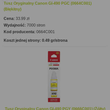
Tusz Oryginalny Canon GI-490 PGC (0664C001)
(Błękitny)
Cena:
33.99 zł
Wydajność:
7000 stron
Kod producenta:
0664C001
Koszt jednej strony: 0.49 gr/strona
Tusz Oryginalny Canon GI-490 PGY (0666C001) (Żółty)