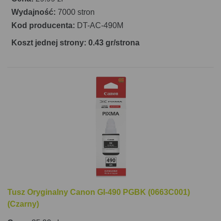
Wydajność:
7000 stron
Kod producenta:
DT-AC-490M
Koszt jednej strony: 0.43 gr/strona
Tusz Oryginalny Canon GI-490 PGBK (0663C001)
(Czarny)