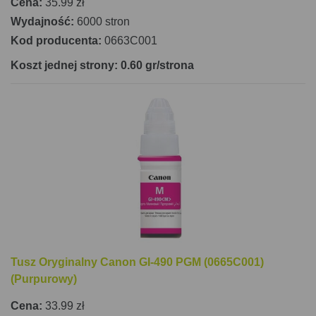
Cena:
35.99 zł
Wydajność:
6000 stron
Kod producenta:
0663C001
Koszt jednej strony: 0.60 gr/strona
Tusz Oryginalny Canon GI-490 PGM (0665C001)
(Purpurowy)
Cena:
33.99 zł