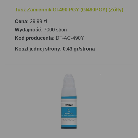
Tusz Zamiennik GI-490 PGY (GI490PGY) (Żółty)
Cena:
29.99 zł
Wydajność:
7000 stron
Kod producenta:
DT-AC-490Y
Koszt jednej strony: 0.43 gr/strona