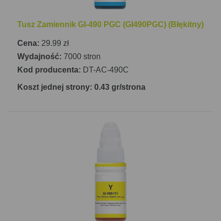
Tusz Zamiennik GI-490 PGC (GI490PGC) (Błękitny)
Cena:
29.99 zł
Wydajność:
7000 stron
Kod producenta:
DT-AC-490C
Koszt jednej strony: 0.43 gr/strona