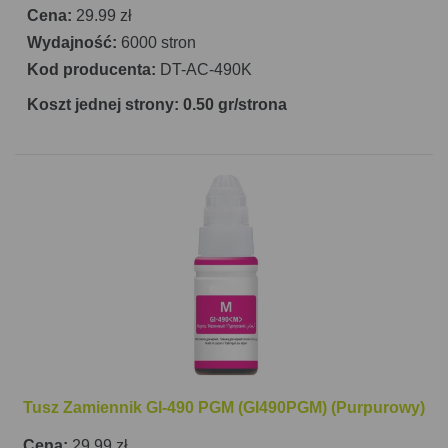
Cena:
29.99 zł
Wydajność:
6000 stron
Kod producenta:
DT-AC-490K
Koszt jednej strony: 0.50 gr/strona
Tusz Zamiennik GI-490 PGM (GI490PGM) (Purpurowy)
Cena:
29.99 zł