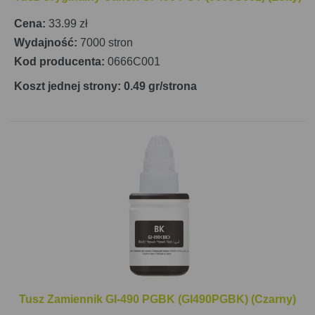
Cena:
33.99 zł
Wydajność:
7000 stron
Kod producenta:
0666C001
Koszt jednej strony: 0.49 gr/strona
Tusz Zamiennik GI-490 PGBK (GI490PGBK) (Czarny)