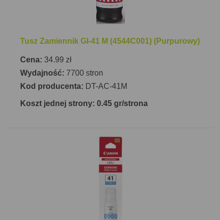
Tusz Zamiennik GI-41 M (4544C001) (Purpurowy)
Cena:
34.99 zł
Wydajność:
7700 stron
Kod producenta:
DT-AC-41M
Koszt jednej strony: 0.45 gr/strona