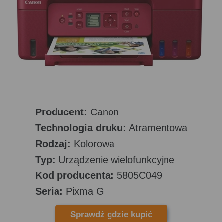
Producent:
Canon
Technologia druku:
Atramentowa
Rodzaj:
Kolorowa
Typ:
Urządzenie wielofunkcyjne
Kod producenta:
5805C049
Seria:
Pixma G
Sprawdź gdzie kupić