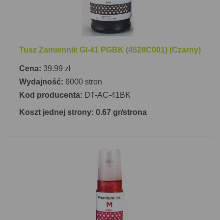
Tusz Zamiennik GI-41 PGBK (4528C001) (Czarny)
Cena:
39.99 zł
Wydajność:
6000 stron
Kod producenta:
DT-AC-41BK
Koszt jednej strony: 0.67 gr/strona