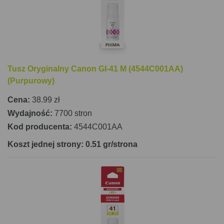
Tusz Oryginalny Canon GI-41 M (4544C001AA)
(Purpurowy)
Cena:
38.99 zł
Wydajność:
7700 stron
Kod producenta:
4544C001AA
Koszt jednej strony: 0.51 gr/strona