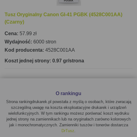
Tusz Oryginalny Canon GI-41 PGBK (4528C001AA)
(Czarny)
Cena:
57.99 zł
Wydajność:
6000 stron
Kod producenta:
4528C001AA
Koszt jednej strony: 0.97 gr/strona
O rankingu
Strona rankingdrukarek.pl powstała z myślą o osobach, które zwracają
szczególną uwagę na koszta eksploatacyjne drukarek i urządzeń
wielofunkcyjnych. W tym rankingu możesz porównać koszt wydruku
jednej strony na zamiennikach lub na oryginałach zarówno kolorowych
jak i monochromatycznych. Zamienniki tuszów i tonerów dostarcza
DrTusz
.