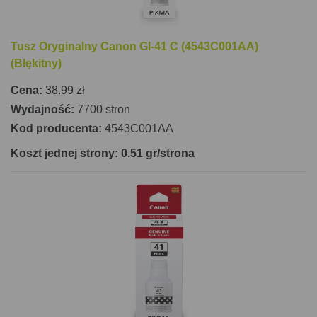
Tusz Oryginalny Canon GI-41 C (4543C001AA)
(Błękitny)
Cena:
38.99 zł
Wydajność:
7700 stron
Kod producenta:
4543C001AA
Koszt jednej strony: 0.51 gr/strona