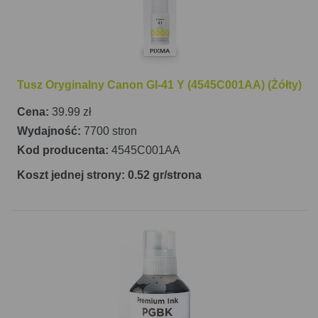
Tusz Oryginalny Canon GI-41 Y (4545C001AA) (Żółty)
Cena:
39.99 zł
Wydajność:
7700 stron
Kod producenta:
4545C001AA
Koszt jednej strony: 0.52 gr/strona