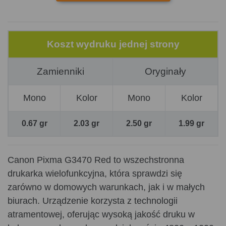
Koszt wydruku jednej strony
Zamienniki
Oryginały
Mono
Kolor
Mono
Kolor
0.67 gr
2.03 gr
2.50 gr
1.99 gr
Canon Pixma G3470 Red to wszechstronna
drukarka wielofunkcyjna, która sprawdzi się
zarówno w domowych warunkach, jak i w małych
biurach. Urządzenie korzysta z technologii
atramentowej, oferując wysoką jakość druku w