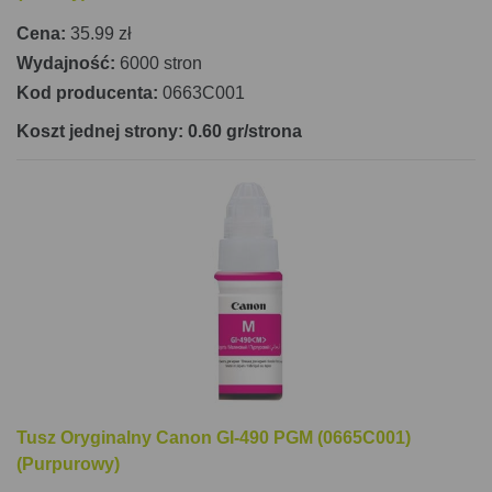
Cena:
35.99 zł
Wydajność:
6000 stron
Kod producenta:
0663C001
Koszt jednej strony: 0.60 gr/strona
Tusz Oryginalny Canon GI-490 PGM (0665C001)
(Purpurowy)