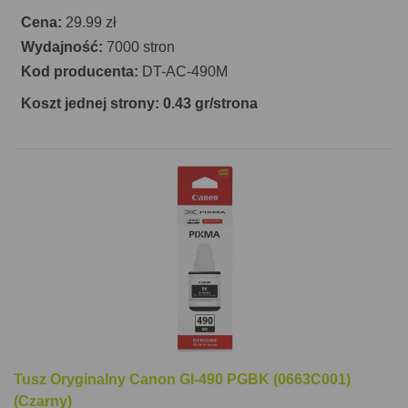
Cena:
29.99 zł
Wydajność:
7000 stron
Kod producenta:
DT-AC-490M
Koszt jednej strony: 0.43 gr/strona
Tusz Oryginalny Canon GI-490 PGBK (0663C001)
(Czarny)