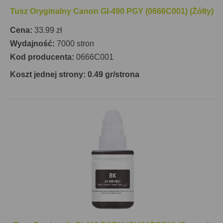
Tusz Oryginalny Canon GI-490 PGY (0666C001) (Żółty)
Cena:
33.99 zł
Wydajność:
7000 stron
Kod producenta:
0666C001
Koszt jednej strony: 0.49 gr/strona