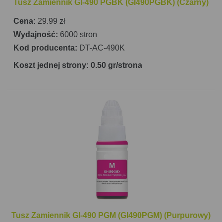
Tusz Zamiennik GI-490 PGBK (GI490PGBK) (Czarny)
Cena:
29.99 zł
Wydajność:
6000 stron
Kod producenta:
DT-AC-490K
Koszt jednej strony: 0.50 gr/strona
Tusz Zamiennik GI-490 PGM (GI490PGM) (Purpurowy)