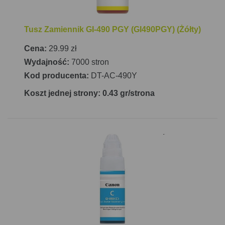
Tusz Zamiennik GI-490 PGY (GI490PGY) (Żółty)
Cena:
29.99 zł
Wydajność:
7000 stron
Kod producenta:
DT-AC-490Y
Koszt jednej strony: 0.43 gr/strona