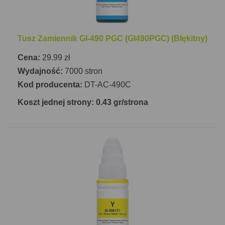
Tusz Zamiennik GI-490 PGC (GI490PGC) (Błękitny)
Cena:
29.99 zł
Wydajność:
7000 stron
Kod producenta:
DT-AC-490C
Koszt jednej strony: 0.43 gr/strona