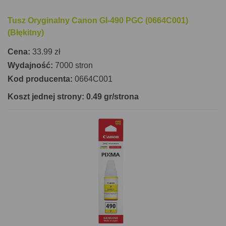
Tusz Oryginalny Canon GI-490 PGC (0664C001)
(Błękitny)
Cena:
33.99 zł
Wydajność:
7000 stron
Kod producenta:
0664C001
Koszt jednej strony: 0.49 gr/strona