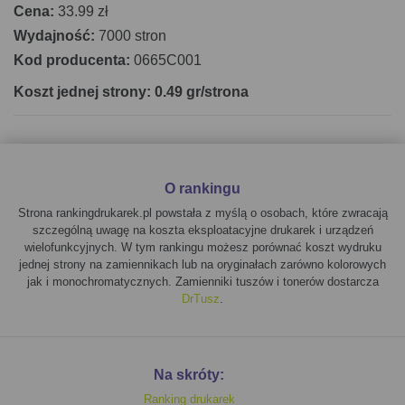
Cena:
33.99 zł
Wydajność:
7000 stron
Kod producenta:
0665C001
Koszt jednej strony: 0.49 gr/strona
O rankingu
Strona rankingdrukarek.pl powstała z myślą o osobach, które zwracają
szczególną uwagę na koszta eksploatacyjne drukarek i urządzeń
wielofunkcyjnych. W tym rankingu możesz porównać koszt wydruku
jednej strony na zamiennikach lub na oryginałach zarówno kolorowych
jak i monochromatycznych. Zamienniki tuszów i tonerów dostarcza
DrTusz
.
Na skróty:
Ranking drukarek